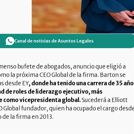
Canal de noticias de Asuntos Legales
nmenso bufete de abogados, anuncio que eligió a
mo la próxima CEO Global de la firma. Barton se
ns desde EY
, donde ha tenido una carrera de 35 añ
d de roles de liderazgo ejecutivo, más
 como vicepresidenta global.
Sucederá a Elliott
O Global fundador, quien ha ocupado el cargo desd
 de la firma en 2013.