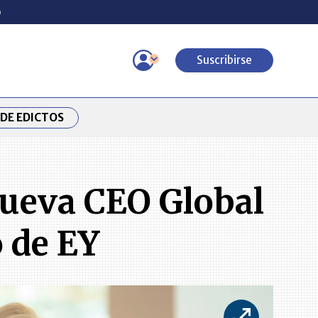
o
Suscribirse
DE EDICTOS
nueva CEO Global
 de EY