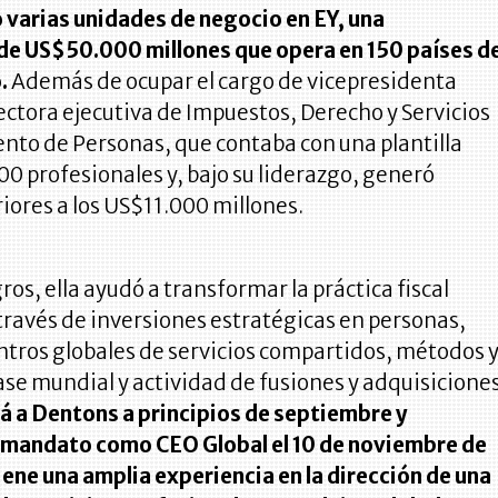
 varias unidades de negocio en EY, una
de US$50.000 millones que opera en 150 países d
.
Además de ocupar el cargo de vicepresidenta
rectora ejecutiva de Impuestos, Derecho y Servicios
nto de Personas, que contaba con una plantilla
00 profesionales y, bajo su liderazgo, generó
iores a los US$11.000 millones.
ros, ella ayudó a transformar la práctica fiscal
 través de inversiones estratégicas en personas,
ntros globales de servicios compartidos, métodos 
ase mundial y actividad de fusiones y adquisiciones
rá a Dentons a principios de septiembre y
mandato como CEO Global el 10 de noviembre de
ene una amplia experiencia en la dirección de una