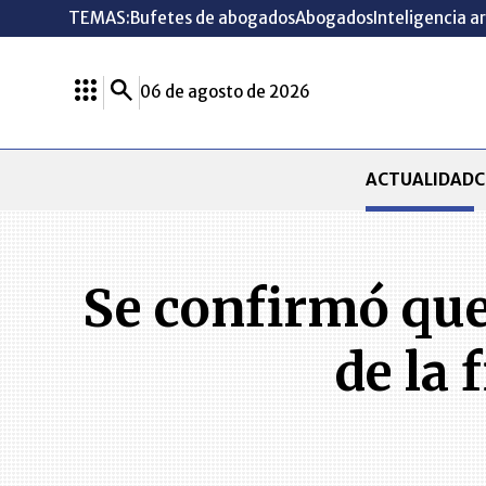
TEMAS:
Bufetes de abogados
Abogados
Inteligencia ar
06 de agosto de 2026
ACTUALIDAD
C
Se confirmó que
de la