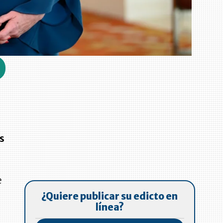
os
e
¿Quiere publicar su edicto en
línea?