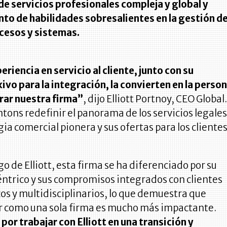
de servicios profesionales compleja y global y
nto de habilidades sobresalientes en la gestión d
cesos y sistemas.
eriencia en servicio al cliente, junto con su
ivo para la integración, la convierten en la perso
erar nuestra firma”
, dijo Elliott Portnoy, CEO Global
ntons redefinir el panorama de los servicios legale
gia comercial pionera y sus ofertas para los clientes
go de Elliott, esta firma se ha diferenciado por su
éntrico y sus compromisos integrados con clientes
os y multidisciplinarios, lo que demuestra que
ar como una sola firma es mucho más impactante.
por trabajar con Elliott en una transición y