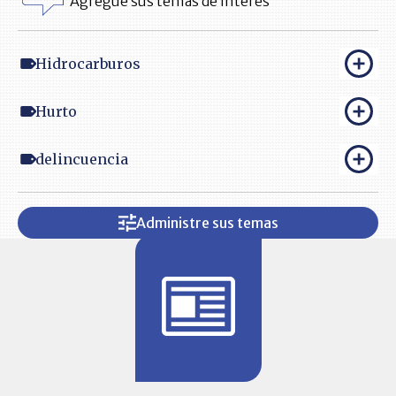
Agregue sus temas de interés
Hidrocarburos
Hurto
delincuencia
Administre sus temas