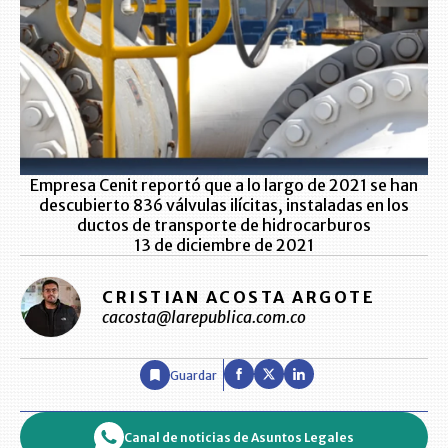
Empresa Cenit reportó que a lo largo de 2021 se han
descubierto 836 válvulas ilícitas, instaladas en los
ductos de transporte de hidrocarburos
13 de diciembre de 2021
CRISTIAN ACOSTA ARGOTE
cacosta@larepublica.com.co
Guardar
Canal de noticias de Asuntos Legales