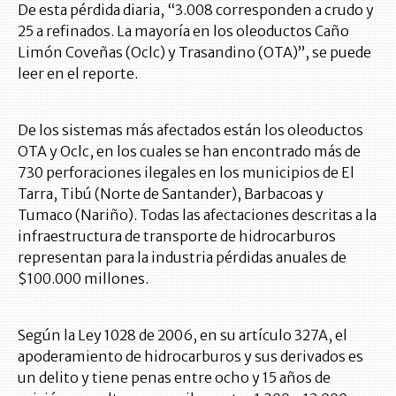
De esta pérdida diaria, “3.008 corresponden a crudo y
25 a refinados. La mayoría en los oleoductos Caño
Limón Coveñas (Oclc) y Trasandino (OTA)”, se puede
leer en el reporte.
De los sistemas más afectados están los oleoductos
OTA y Oclc, en los cuales se han encontrado más de
730 perforaciones ilegales en los municipios de El
Tarra, Tibú (Norte de Santander), Barbacoas y
Tumaco (Nariño). Todas las afectaciones descritas a la
infraestructura de transporte de hidrocarburos
representan para la industria pérdidas anuales de
$100.000 millones.
Según la Ley 1028 de 2006, en su artículo 327A, el
apoderamiento de hidrocarburos y sus derivados es
un delito y tiene penas entre ocho y 15 años de