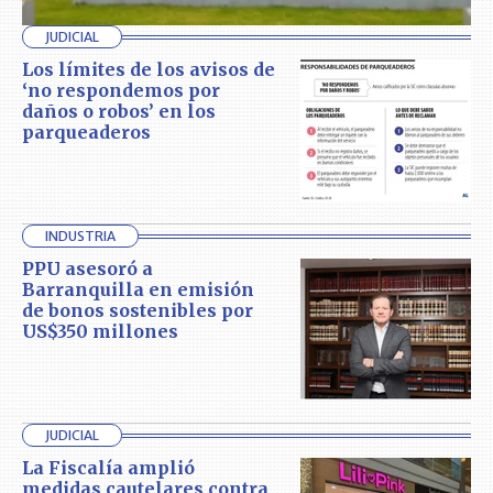
JUDICIAL
Los límites de los avisos de
‘no respondemos por
daños o robos’ en los
parqueaderos
INDUSTRIA
PPU asesoró a
Barranquilla en emisión
de bonos sostenibles por
US$350 millones
JUDICIAL
La Fiscalía amplió
medidas cautelares contra