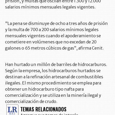
prisión, y multas que oscilan entre 1.300 y 12.000
salarios mínimos mensuales legales vigentes.
“La pena se disminuye de ocho a tres años de prisión
y la multa de 700 a 200 salarios mínimos legales
mensuales vigentes cuando el apoderamiento se
cometiere en volúmenes que no excedan de 20
galones o 65 metros cúbicos de gas”, afirma Cenit.
Han hurtado un millón de barriles de hidrocarburos.
Según la empresa, los hidrocarburos hurtados se
destinan a la refinación artesanal de combustibles
ilegales. El mismo procedimiento se emplea para
obtener un hidrocarburo tipo nafta para
comercialización y se utiliza en la minería ilegal y
comercialización de crudo.
TEMAS RELACIONADOS