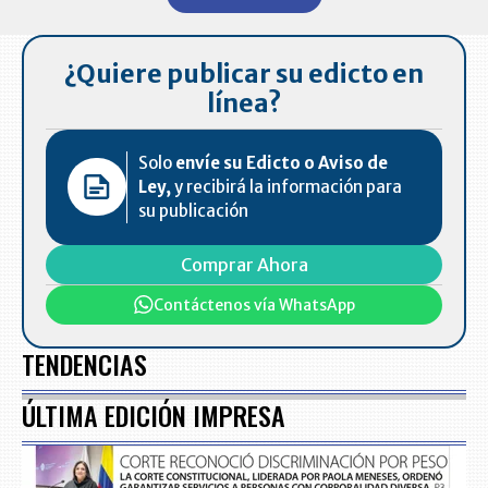
7
¿Quiere publicar su edicto en
línea?
Solo
envíe su Edicto o Aviso de
Ley,
y recibirá la información para
su publicación
Comprar Ahora
Contáctenos vía WhatsApp
TENDENCIAS
ÚLTIMA EDICIÓN IMPRESA