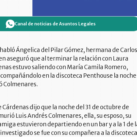
Canal de noticias de Asuntos Legales
 habló Ángelica del Pilar Gómez, hermana de Carlo
n aseguró que al terminar la relación con Laura
nas estuvo saliendo con María Camila Romero,
acompañándolo en la discoteca Penthouse la noche
ió Colmenares.
Cárdenas dijo que la noche del 31 de octubre de
urió Luis Andrés Colmenares, ella, su esposo, su
miga estuvieron departiendo en un bar y a la 1 de l
investigado se fue con su compañera a la discotec