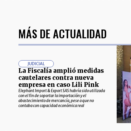
MÁS DE ACTUALIDAD
JUDICIAL
La Fiscalía amplió medidas
cautelares contra nueva
empresa en caso Lili Pink
Elephant Import & Export SAS habría sido utilizada
con el fin de soportar la importación y el
abastecimiento de mercancía, pese a que no
contaba con capacidad económica real