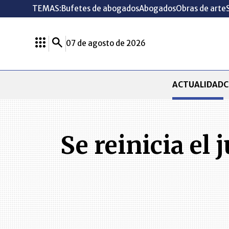
TEMAS:
Bufetes de abogados
Abogados
Obras de arte
07 de agosto de 2026
ACTUALIDAD
C
Se reinicia el