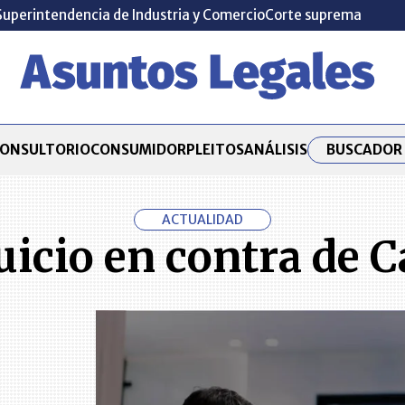
Superintendencia de Industria y Comercio
Corte suprema
BUSCADOR 
ONSULTORIO
CONSUMIDOR
PLEITOS
ANÁLISIS
ACTUALIDAD
 juicio en contra de 