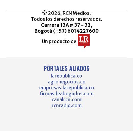
© 2026, RCN Medios.
Todos los derechos reservados.
Carrera 13A # 37 - 32,
Bogotá (+57) 6014227600
Un producto de
PORTALES ALIADOS
larepublica.co
agronegocios.co
empresas.larepublica.co
firmasdeabogados.com
canalrcn.com
rcnradio.com