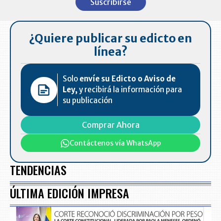
Suscribirse
of
7
¿Quiere publicar su edicto en
línea?
Solo
envíe su Edicto o Aviso de
Ley,
y recibirá la información para
su publicación
Comprar Ahora
Contáctenos vía WhatsApp
TENDENCIAS
ÚLTIMA EDICIÓN IMPRESA