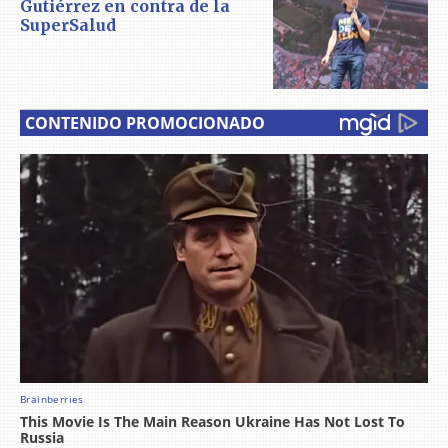
Gutiérrez en contra de la
SuperSalud