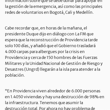
información sobre qué se debe donar para apoyar en
la gestión de la emergencia, así como las principales
redes de voluntarios en Bogotá, Cali y Medellín.
Cabe recordar que, en horas de la mañana, el
presidente Duque dijo en diálogo con La FM que
espera que la reconstrucción de Providencia tarde
solo 100 días, y añadió que el Gobierno trasladará
4.000 carpas para albergues por la crisis en
Providencia y cerca de 150 hombres de las Fuerzas
Militares y la Unidad Nacional de Gestión de Riesgo y
Desastres (Ungrd) llegarán a la isla para atender a la
población.
"En Providencia viven alrededor de 6.000 personas
en 1.4050 viviendas y hay una destrucción de 98% en
la infraestructura. Tenemos que asumir la
destrucción total. Por ahora no hay problema de