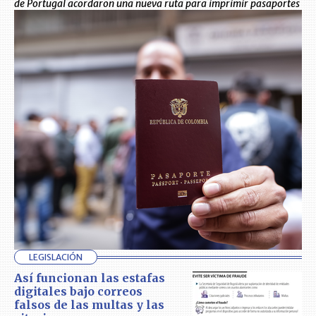
de Portugal acordaron una nueva ruta para imprimir pasaportes
LEGISLACIÓN
Así funcionan las estafas
digitales bajo correos
falsos de las multas y las