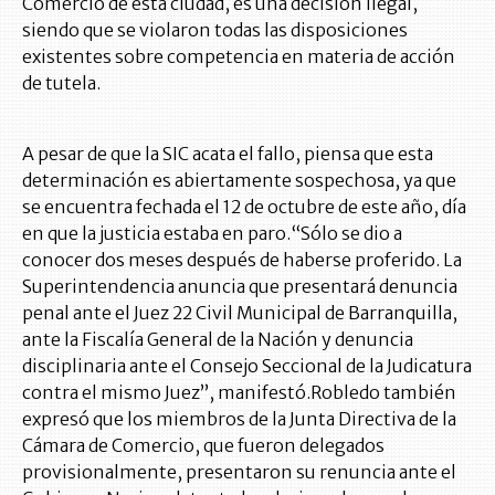
Comercio de esta ciudad, es una decisión ilegal,
siendo que se violaron todas las disposiciones
existentes sobre competencia en materia de acción
de tutela.
A pesar de que la SIC acata el fallo, piensa que esta
determinación es abiertamente sospechosa, ya que
se encuentra fechada el 12 de octubre de este año, día
en que la justicia estaba en paro.“Sólo se dio a
conocer dos meses después de haberse proferido. La
Superintendencia anuncia que presentará denuncia
penal ante el Juez 22 Civil Municipal de Barranquilla,
ante la Fiscalía General de la Nación y denuncia
disciplinaria ante el Consejo Seccional de la Judicatura
contra el mismo Juez”, manifestó.Robledo también
expresó que los miembros de la Junta Directiva de la
Cámara de Comercio, que fueron delegados
provisionalmente, presentaron su renuncia ante el