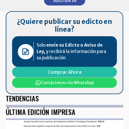
Suscribirse
of
7
¿Quiere publicar su edicto en
línea?
Solo
envíe su Edicto o Aviso de
Ley,
y recibirá la información para
su publicación
Comprar Ahora
Contáctenos vía WhatsApp
TENDENCIAS
ÚLTIMA EDICIÓN IMPRESA