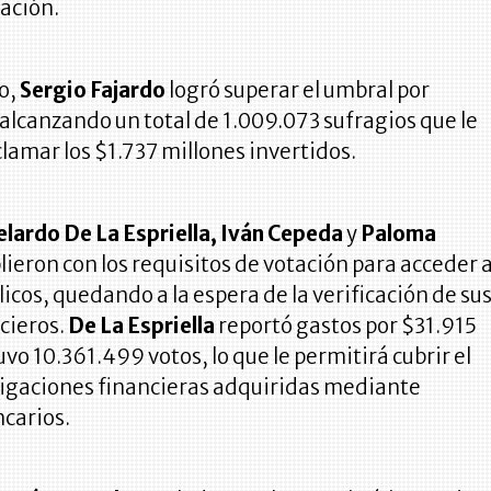
ación.
io,
Sergio Fajardo
logró superar el umbral por
alcanzando un total de 1.009.073 sufragios que le
lamar los $1.737 millones invertidos.
lardo De La Espriella, Iván Cepeda
y
Paloma
ieron con los requisitos de votación para acceder 
licos, quedando a la espera de la verificación de su
cieros.
De La Espriella
reportó gastos por $31.915
uvo 10.361.499 votos, lo que le permitirá cubrir el
bligaciones financieras adquiridas mediante
carios.