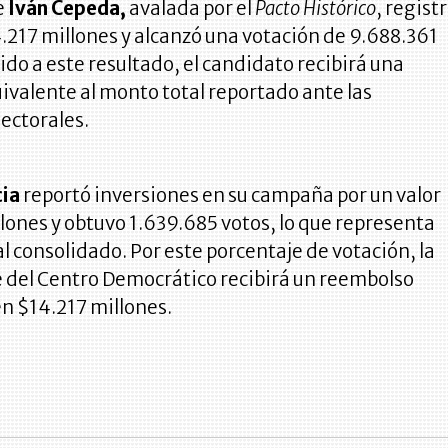
e
Iván Cepeda,
avalada por el
Pacto Histórico
, regist
.217 millones y alcanzó una votación de 9.688.361
ido a este resultado, el candidato recibirá una
ivalente al monto total reportado ante las
ectorales.
cia
reportó inversiones en su campaña por un valor
lones y obtuvo 1.639.685 votos, lo que representa
l consolidado. Por este porcentaje de votación, la
 del Centro Democrático recibirá un reembolso
 en $14.217 millones.