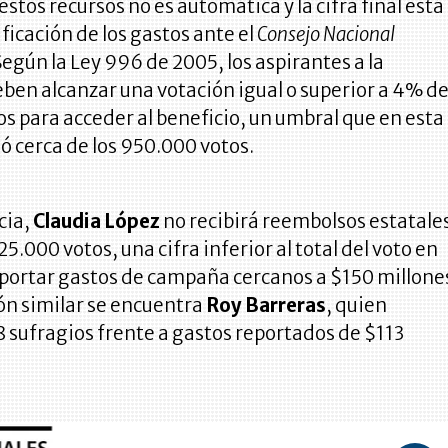
estos recursos no es automática y la cifra final está
tificación de los gastos ante el
Consejo Nacional
egún la Ley 996 de 2005, los aspirantes a la
ben alcanzar una votación igual o superior a 4% d
dos para acceder al beneficio, un umbral que en esta
uó cerca de los 950.000 votos.
cia,
Claudia López
no recibirá reembolsos estatale
5.000 votos, una cifra inferior al total del voto en
eportar gastos de campaña cercanos a $150 millone
ón similar se encuentra
Roy Barreras
, quien
8 sufragios frente a gastos reportados de $113