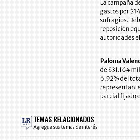
La campaña d
gastos por $14
sufragios. Deb
reposición equ
autoridades el
Paloma Valen
de $31.164 mil
6,92% del tota
representante
parcial fijado
TEMAS RELACIONADOS
Agregue sus temas de interés