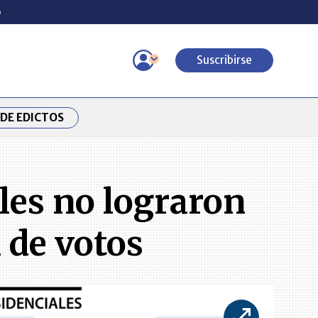
o
Suscribirse
DE EDICTOS
ales no lograron
 de votos