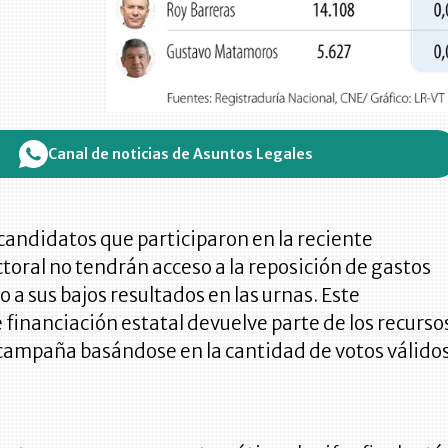
Canal de noticias de Asuntos Legales
1 candidatos que participaron en la reciente
toral no tendrán acceso a la reposición de gastos
o a sus bajos resultados en las urnas. Este
inanciación estatal devuelve parte de los recurso
 campaña basándose en la cantidad de votos válido