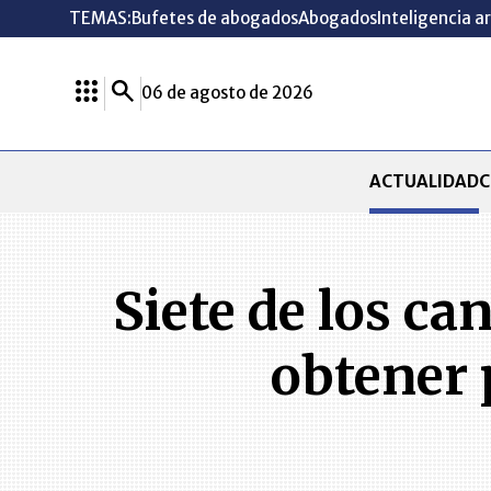
TEMAS:
Bufetes de abogados
Abogados
Inteligencia ar
06 de agosto de 2026
ACTUALIDAD
C
Siete de los ca
obtener 