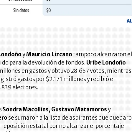
 Londoño
y
Mauricio Lizcano
tampoco alcanzaron e
ido para la devolución de fondos.
Uribe Londoño
illones en gastos y obtuvo 28.657 votos, mientras
gistró gastos por $2.171 millones y recibió el
.839 electores.
s
Sondra Macollins, Gustavo Matamoros
y
ero
se sumaron a la lista de aspirantes que quedar
a reposición estatal por no alcanzar el porcentaje