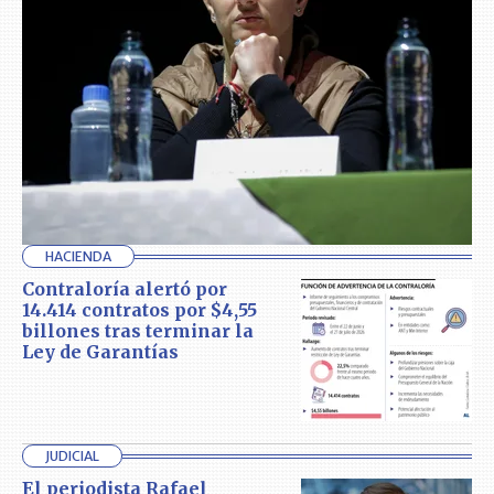
HACIENDA
Contraloría alertó por
14.414 contratos por $4,55
billones tras terminar la
Ley de Garantías
JUDICIAL
El periodista Rafael