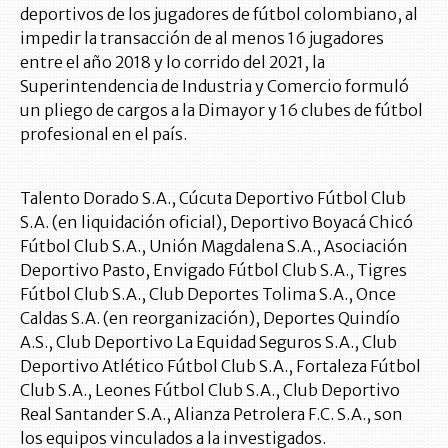
deportivos de los jugadores de fútbol colombiano, al
impedir la transacción de al menos 16 jugadores
entre el año 2018 y lo corrido del 2021, la
Superintendencia de Industria y Comercio formuló
un pliego de cargos a la Dimayor y 16 clubes de fútbol
profesional en el país.
Talento Dorado S.A., Cúcuta Deportivo Fútbol Club
S.A. (en liquidación oficial), Deportivo Boyacá Chicó
Fútbol Club S.A., Unión Magdalena S.A., Asociación
Deportivo Pasto, Envigado Fútbol Club S.A., Tigres
Fútbol Club S.A., Club Deportes Tolima S.A., Once
Caldas S.A. (en reorganización), Deportes Quindío
A.S., Club Deportivo La Equidad Seguros S.A., Club
Deportivo Atlético Fútbol Club S.A., Fortaleza Fútbol
Club S.A., Leones Fútbol Club S.A., Club Deportivo
Real Santander S.A., Alianza Petrolera F.C. S.A., son
los equipos vinculados a la investigados.