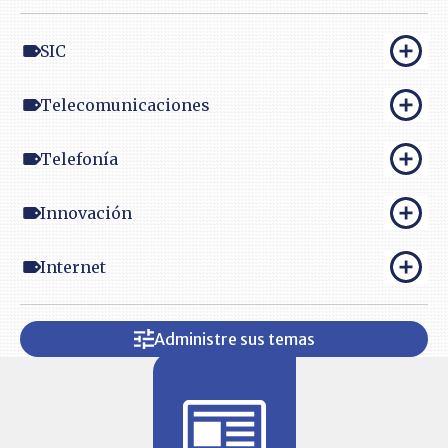
SIC
Telecomunicaciones
Telefonía
Innovación
Internet
Administre sus temas