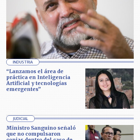
INDUSTRIA
“Lanzamos el área de
práctica en Inteligencia
Artificial y tecnologías
emergentes”
JUDICIAL
Ministro Sanguino señaló
que no compulsaron
copias dentro del caso de