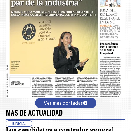
Ver más portadas
MÁS DE ACTUALIDAD
JUDICIAL
Los candidatos a contralor general