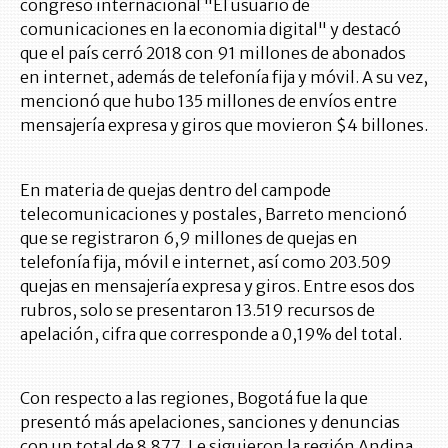
congreso internacional "El usuario de
comunicaciones en la economia digital" y destacó
que el país cerró 2018 con 91 millones de abonados
en internet, además de telefonía fija y móvil. A su vez,
mencionó que hubo 135 millones de envíos entre
mensajería expresa y giros que movieron $4 billones.
En materia de quejas dentro del campode
telecomunicaciones y postales, Barreto mencionó
que se registraron 6,9 millones de quejas en
telefonía fija, móvil e internet, así como 203.509
quejas en mensajería expresa y giros. Entre esos dos
rubros, solo se presentaron 13.519 recursos de
apelación, cifra que corresponde a 0,19% del total.
Con respecto a las regiones, Bogotá fue la que
presentó más apelaciones, sanciones y denuncias
con un total de 8.877. Le siguieron la región Andina