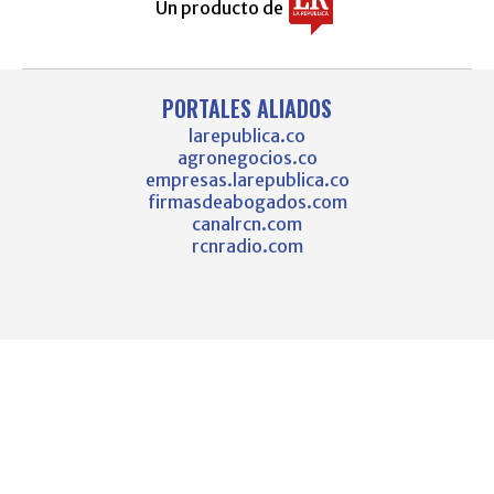
Un producto de
PORTALES ALIADOS
larepublica.co
agronegocios.co
empresas.larepublica.co
firmasdeabogados.com
canalrcn.com
rcnradio.com