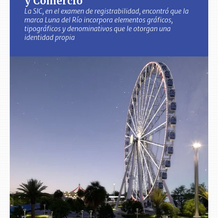
y Comercio
La SIC, en el examen de registrabilidad, encontró que la
marca Luna del Río incorpora elementos gráficos,
tipográficos y denominativos que le otorgan una
identidad propia