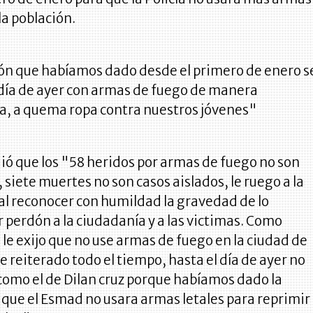
la población.
ión que habíamos dado desde el primero de enero s
 día de ayer con armas de fuego de manera
a, a quema ropa contra nuestros jóvenes"
ó que los "58 heridos por armas de fuego no son
, siete muertes no son casos aislados, le ruego a la
al reconocer con humildad la gravedad de lo
r perdón a la ciudadanía y a las victimas. Como
l le exijo que no use armas de fuego en la ciudad de
he reiterado todo el tiempo, hasta el día de ayer no
como el de Dilan cruz porque habíamos dado la
 que el Esmad no usara armas letales para reprimir