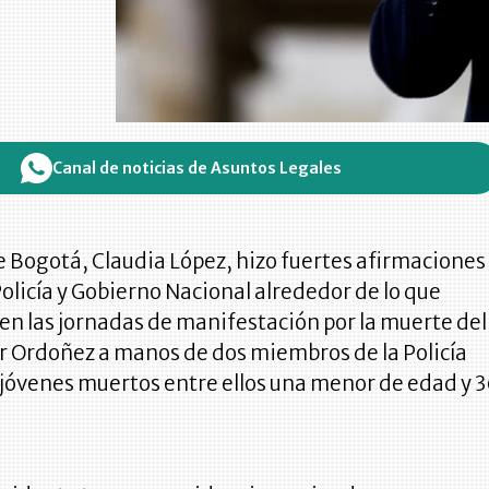
Canal de noticias de Asuntos Legales
e Bogotá, Claudia López, hizo fuertes afirmaciones
Policía y Gobierno Nacional alrededor de lo que
en las jornadas de manifestación por la muerte del
r Ordoñez a manos de dos miembros de la Policía
 jóvenes muertos entre ellos una menor de edad y 