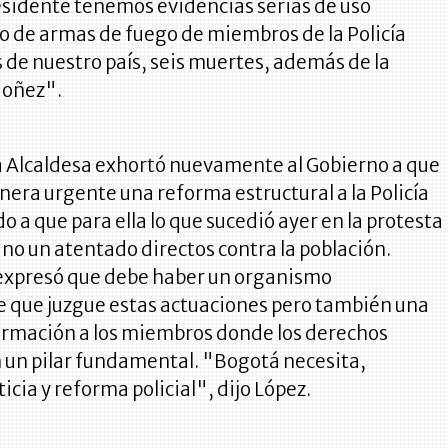
esidente tenemos evidencias serias de uso
o de armas de fuego de miembros de la Policía
 de nuestro país, seis muertes, además de la
doñez".
la Alcaldesa exhortó nuevamente al Gobierno a que
era urgente una reforma estructural a la Policía
o a que para ella lo que sucedió ayer en la protesta
ino un atentado directos contra la población.
expresó que debe haber un organismo
 que juzgue estas actuaciones pero también una
formación a los miembros donde los derechos
un pilar fundamental. "Bogotá necesita,
icia y reforma policial", dijo López.