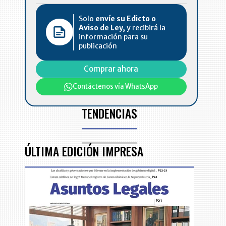
Solo
envíe su Edicto o
Aviso de Ley,
y recibirá la
información para su
publicación
Comprar ahora
Contáctenos vía WhatsApp
TENDENCIAS
ÚLTIMA EDICIÓN IMPRESA