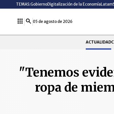
TEMAS:
Gobierno
Digitalización de la Economía
Latam
05 de agosto de 2026
ACTUALIDAD
C
"Tenemos eviden
ropa de miemb