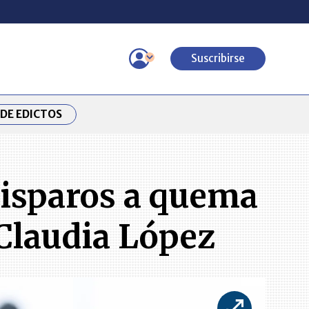
Suscribirse
DE EDICTOS
disparos a quema
 Claudia López