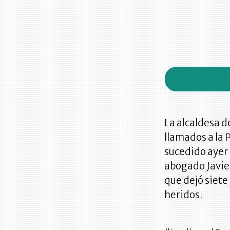
La alcaldesa d
llamados a la 
sucedido ayer 
abogado Javie
que dejó siete
heridos.