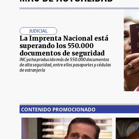
JUDICIAL
La Imprenta Nacional está
superando los 550.000
documentos de seguridad
INC ya ha producido más de 550.000 documentos
de alta seguridad, entre ellos pasaportes y cédulas
de extranjería