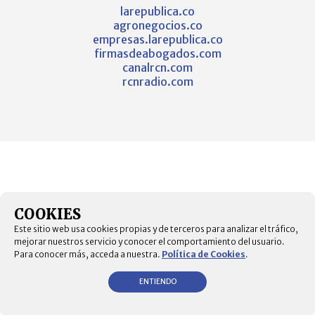
larepublica.co
agronegocios.co
empresas.larepublica.co
firmasdeabogados.com
canalrcn.com
rcnradio.com
COOKIES
Este sitio web usa cookies propias y de terceros para analizar el tráfico,
mejorar nuestros servicio y conocer el comportamiento del usuario.
Para conocer más, acceda a nuestra.
Política de Cookies
.
ENTIENDO