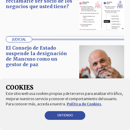
reclamarle ser socio de los
negocios que usted tiene?
JUDICIAL
El Consejo de Estado
suspende la designación
de Mancuso como un
gestor de paz
COOKIES
PLEITOS
Este sitio web usa cookies propias y de terceros para analizar el tráfico,
mejorar nuestros servicio y conocer el comportamiento del usuario.
Para conocer más, acceda a nuestra.
Política de Cookies
.
ENTIENDO
MARCAS
Mercado Libre no frenó a