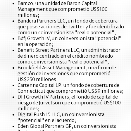
Bamco, una unidad de Baron Capital
Management que comprometió US$100
millones;
Bandera Partners LLC, un fondo de cobertura
que posee acciones de Twitter y fue identificado
como un coinversionista "real o potencial";
Bdfj Growth IV, un coinversionista “potencial”
en la operación;
Benefit Street Partners LLC, un administrador
de dinero centrado en el crédito nombrado
como coinversionista "real o potencial";
Brookfield Asset Management, una firma de
gestión de inversiones que comprometió
US$250 millones;
Cartenna Capital LP, un fondo de cobertura de
Connecticut que comprometió US$9 millones;
DFJ Growth IV Partners, el fondo de capital de
riesgo de Jurvetson que comprometió US$100
millones;
Digital Rush 15 LLC, un coinversionista
"potencial" en el acuerdo;
Eden Global Partners GP, un coinversionista