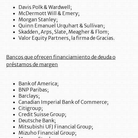
Davis Polk & Wardwell;
McDermott Will & Emery;
Morgan Stanley;
Quinn Emanuel Urquhart & Sullivan;
Skadden, Arps, Slate, Meagher & Flom;
Valor Equity Partners, la firma de Gracias.
Bancos que ofrecen financiamiento de deuda o
préstamos de margen
Bank of America;
BNP Paribas;
Barclays;
Canadian Imperial Bank of Commerce;
Citigroup;
Credit Suisse Group;
Deutsche Bank;
Mitsubishi UFJ Financial Group;
Mizuho Financial Group;