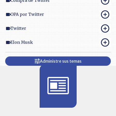
Compra de Twitter
OPA por Twitter
Twitter
Elon Musk
Administre sus temas