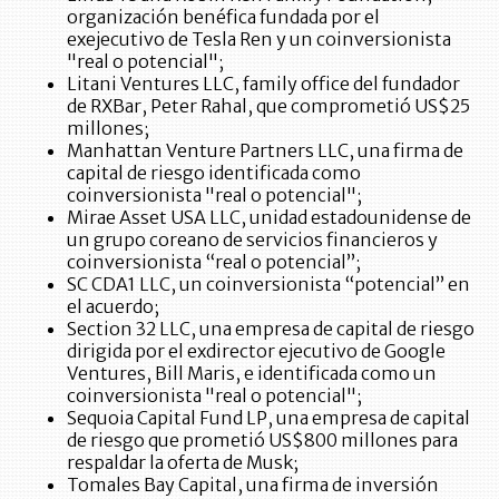
organización benéfica fundada por el
exejecutivo de Tesla Ren y un coinversionista
"real o potencial";
Litani Ventures LLC, family office del fundador
de RXBar, Peter Rahal, que comprometió US$25
millones;
Manhattan Venture Partners LLC, una firma de
capital de riesgo identificada como
coinversionista "real o potencial";
Mirae Asset USA LLC, unidad estadounidense de
un grupo coreano de servicios financieros y
coinversionista “real o potencial”;
SC CDA1 LLC, un coinversionista “potencial” en
el acuerdo;
Section 32 LLC, una empresa de capital de riesgo
dirigida por el exdirector ejecutivo de Google
Ventures, Bill Maris, e identificada como un
coinversionista "real o potencial";
Sequoia Capital Fund LP, una empresa de capital
de riesgo que prometió US$800 millones para
respaldar la oferta de Musk;
Tomales Bay Capital, una firma de inversión