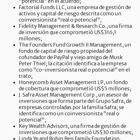
“potencial” en el acuerdo;
Factorial Funds LLC, una empresa de gestión de
activos y capital de riesgo descrita como un
coinversionista "real o potencial";
Fidelity Management & Research Co., una firma
de inversión que comprometió US$316,1
millones;
The Founders Fund Growth II Management, un
fondo de capital de riesgo propiedad del
cofundador de PayPal y viejo amigo de Musk
Peter Thiel; la citación identifica a la empresa
como "co-inversionista real o potencial" en el
trato;
Honeycomb Asset Management LP, un fondo
de cobertura que comprometió US$5 millones;
J. Safra Asset Management Corp., un asesor de
inversiones que forma parte del Grupo Safra, de
empresas controladas por la familia Safra; se
identifica como un coinversionista "real o
potencial";
Key Wealth Advisors, una firma de gestión de
inversiones que comprometió US$30 millones;
Linda Ye and Robin Ren Family Foundation,