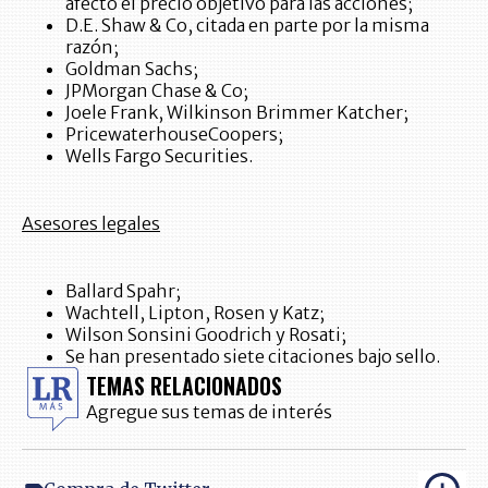
afectó el precio objetivo para las acciones;
D.E. Shaw & Co, citada en parte por la misma
razón;
Goldman Sachs;
JPMorgan Chase & Co;
Joele Frank, Wilkinson Brimmer Katcher;
PricewaterhouseCoopers;
Wells Fargo Securities.
Asesores legales
Ballard Spahr;
Wachtell, Lipton, Rosen y Katz;
Wilson Sonsini Goodrich y Rosati;
Se han presentado siete citaciones bajo sello.
TEMAS RELACIONADOS
Agregue sus temas de interés