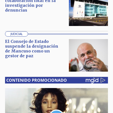
colaboración total en la
investigación por
denuncias
JUDICIAL
El Consejo de Estado
suspende la designación
de Mancuso como un
gestor de paz