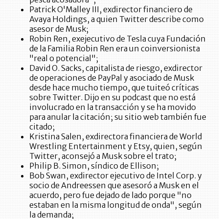
Patrick O'Malley III, exdirector financiero de
Avaya Holdings, a quien Twitter describe como
asesor de Musk;
Robin Ren, exejecutivo de Tesla cuya Fundación
de la Familia Robin Ren era un coinversionista
"real o potencial";
David O. Sacks, capitalista de riesgo, exdirector
de operaciones de PayPal y asociado de Musk
desde hace mucho tiempo, que tuiteó críticas
sobre Twitter. Dijo en su podcast que no está
involucrado en la transacción y se ha movido
para anular la citación; su sitio web también fue
citado;
Kristina Salen, exdirectora financiera de World
Wrestling Entertainment y Etsy, quien, según
Twitter, aconsejó a Musk sobre el trato;
Philip B. Simon, síndico de Ellison;
Bob Swan, exdirector ejecutivo de Intel Corp. y
socio de Andreessen que asesoró a Musk en el
acuerdo, pero fue dejado de lado porque "no
estaban en la misma longitud de onda", según
la demanda;