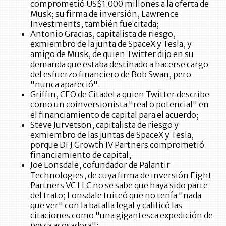
comprometió US$1.000 millones a la oferta de
Musk; su firma de inversión, Lawrence
Investments, también fue citada;
Antonio Gracias, capitalista de riesgo,
exmiembro de la junta de SpaceX y Tesla, y
amigo de Musk, de quien Twitter dijo en su
demanda que estaba destinado a hacerse cargo
del esfuerzo financiero de Bob Swan, pero
"nunca apareció".
Griffin, CEO de Citadel a quien Twitter describe
como un coinversionista "real o potencial" en
el financiamiento de capital para el acuerdo;
Steve Jurvetson, capitalista de riesgo y
exmiembro de las juntas de SpaceX y Tesla,
porque DFJ Growth IV Partners comprometió
financiamiento de capital;
Joe Lonsdale, cofundador de Palantir
Technologies, de cuya firma de inversión Eight
Partners VC LLC no se sabe que haya sido parte
del trato; Lonsdale tuiteó que no tenía "nada
que ver" con la batalla legal y calificó las
citaciones como "una gigantesca expedición de
pesca acosadora";