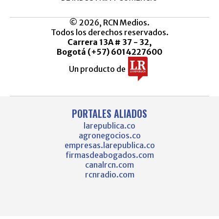
© 2026, RCN Medios.
Todos los derechos reservados.
Carrera 13A # 37 - 32,
Bogotá (+57) 6014227600
Un producto de
PORTALES ALIADOS
larepublica.co
agronegocios.co
empresas.larepublica.co
firmasdeabogados.com
canalrcn.com
rcnradio.com