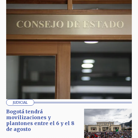
JUDICIAL
Bogotá tendrá
movilizaciones y
plantones entre el 6 y el 8
de agosto