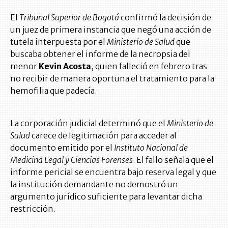
El
Tribunal Superior de Bogotá
confirmó la decisión de
un juez de primera instancia que negó una acción de
tutela interpuesta por el
Ministerio de Salud
que
buscaba obtener el informe de la necropsia del
menor
Kevin Acosta
, quien falleció en febrero tras
no recibir de manera oportuna el tratamiento para la
hemofilia que padecía.
La corporación judicial determinó que el
Ministerio de
Salud
carece de legitimación para acceder al
documento emitido por el
Instituto Nacional de
Medicina Legal y Ciencias Forenses
. El fallo señala que el
informe pericial se encuentra bajo reserva legal y que
la institución demandante no demostró un
argumento jurídico suficiente para levantar dicha
restricción.