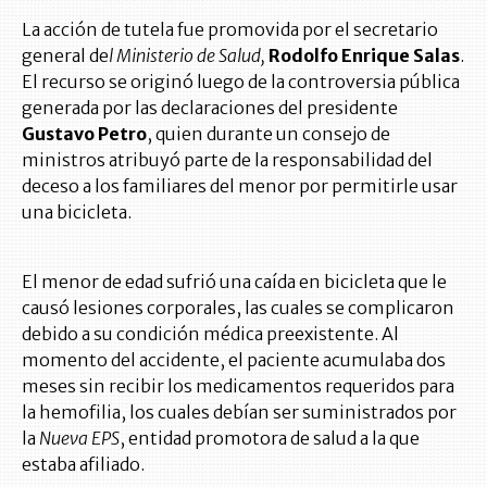
La acción de tutela fue promovida por el secretario
general de
l Ministerio de Salud,
Rodolfo Enrique
Salas
.
El recurso se originó luego de la controversia pública
generada por las declaraciones del presidente
Gustavo Petro
, quien durante un consejo de
ministros atribuyó parte de la responsabilidad del
deceso a los familiares del menor por permitirle usar
una bicicleta.
El menor de edad sufrió una caída en bicicleta que le
causó lesiones corporales, las cuales se complicaron
debido a su condición médica preexistente. Al
momento del accidente, el paciente acumulaba dos
meses sin recibir los medicamentos requeridos para
la hemofilia, los cuales debían ser suministrados por
la
Nueva EPS
, entidad promotora de salud a la que
estaba afiliado.