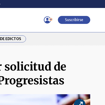
o
Suscribirse
DE EDICTOS
 solicitud de
 Progresistas