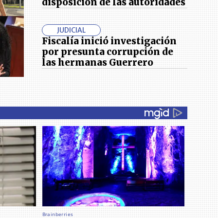
disposición de las autoridades
JUDICIAL
Fiscalía inició investigación
por presunta corrupción de
las hermanas Guerrero