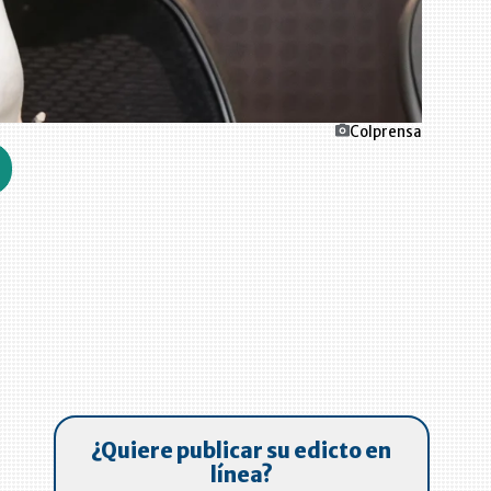
Colprensa
¿Quiere publicar su edicto en
línea?