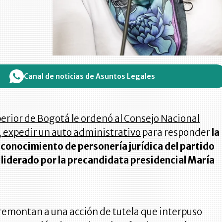
Canal de noticias de Asuntos Legales
perior de Bogotá le ordenó al Consejo Nacional
, expedir un auto administrativo
para responder
la
econocimiento de personería jurídica del partido
 liderado por la precandidata presidencial María
remontan a una acción de tutela que interpuso