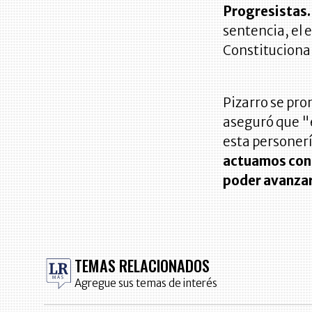
Progresistas.
sentencia, el 
Constitucional
Pizarro se pro
aseguró que "
esta personerí
actuamos confo
poder avanzar
TEMAS RELACIONADOS
Agregue sus temas de interés