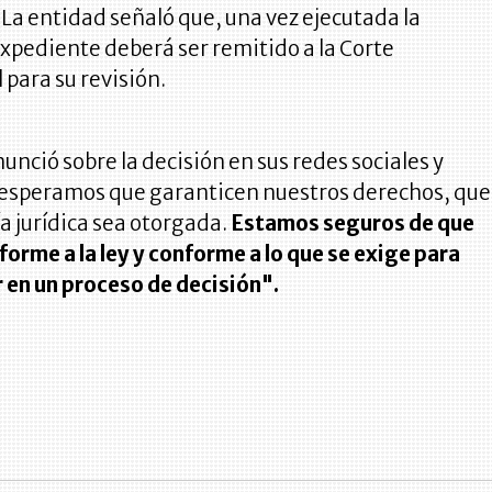
La entidad señaló que, una vez ejecutada la
expediente deberá ser remitido a la Corte
 para su revisión.
nunció sobre la decisión en sus redes sociales y
esperamos que garanticen nuestros derechos, que
a jurídica sea otorgada.
Estamos seguros de que
rme a la ley y conforme a lo que se exige para
 en un proceso de decisión".