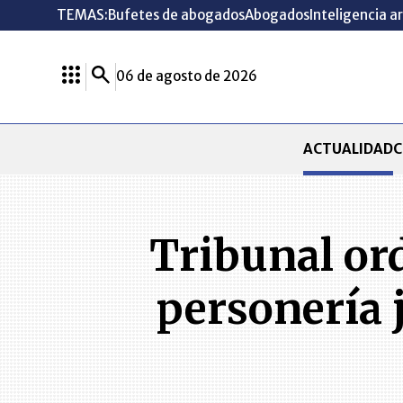
TEMAS:
Bufetes de abogados
Abogados
Inteligencia ar
06 de agosto de 2026
ACTUALIDAD
C
Tribunal ord
personería j