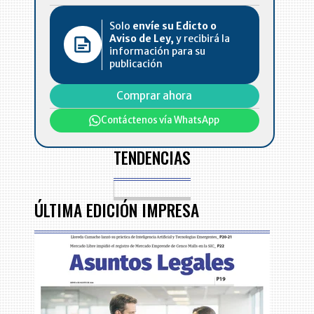
Solo
envíe su Edicto o
Aviso de Ley,
y recibirá la
información para su
publicación
Comprar ahora
Contáctenos vía WhatsApp
TENDENCIAS
ÚLTIMA EDICIÓN IMPRESA