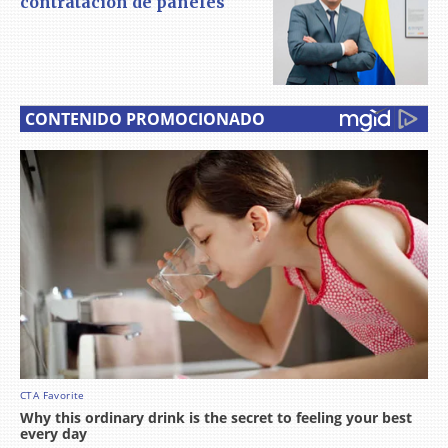
contratación de paneles