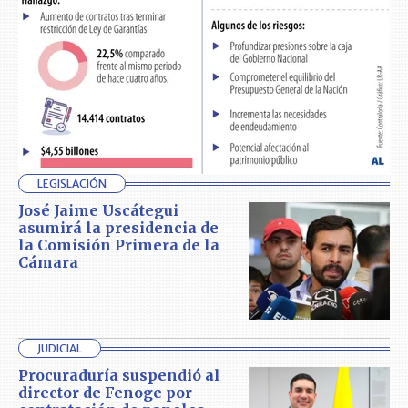
LEGISLACIÓN
José Jaime Uscátegui
asumirá la presidencia de
la Comisión Primera de la
Cámara
JUDICIAL
Procuraduría suspendió al
director de Fenoge por