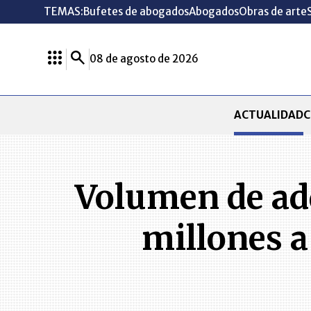
TEMAS:
Bufetes de abogados
Abogados
Obras de arte
08 de agosto de 2026
ACTUALIDAD
C
Volumen de ad
millones a