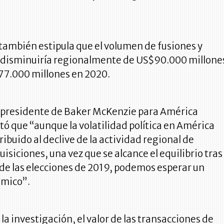
también estipula que el volumen de fusiones y
 disminuiría regionalmente de US$90.000 millone
77.000 millones en 2020.
o, presidente de Baker McKenzie para América
ó que “aunque la volatilidad política en América
ribuido al declive de la actividad regional de
uisiciones, una vez que se alcance el equilibrio tras
 de las elecciones de 2019, podemos esperar un
ómico”.
 la investigación, el valor de las transacciones de