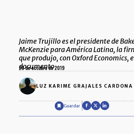
Jaime Trujillo es el presidente de Bak
McKenzie para América Latina, la fi
que produjo, con Oxford Economics, e
documento
28 de octubre de 2019
LUZ KARIME GRAJALES CARDONA
Guardar