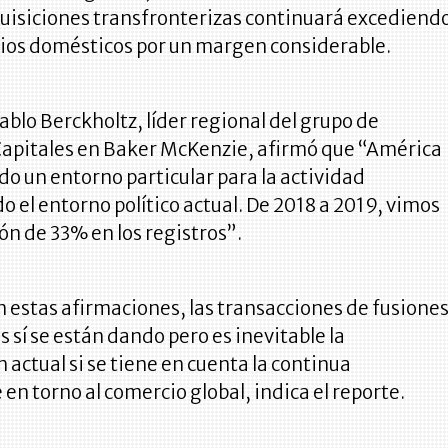
quisiciones transfronterizas continuará excediend
cios domésticos por un margen considerable.
Pablo Berckholtz, líder regional del grupo de
apitales en Baker McKenzie, afirmó que “América
do un entorno particular para la actividad
 el entorno político actual. De 2018 a 2019, vimos
n de 33% en los registros”.
 estas afirmaciones, las transacciones de fusione
s sí se están dando pero es inevitable la
 actual si se tiene en cuenta la continua
en torno al comercio global, indica el reporte.