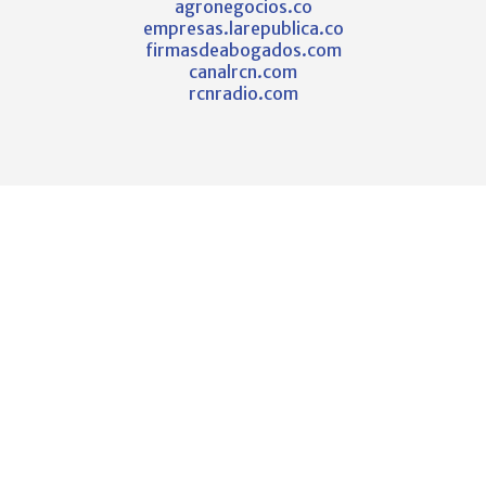
agronegocios.co
empresas.larepublica.co
firmasdeabogados.com
canalrcn.com
rcnradio.com