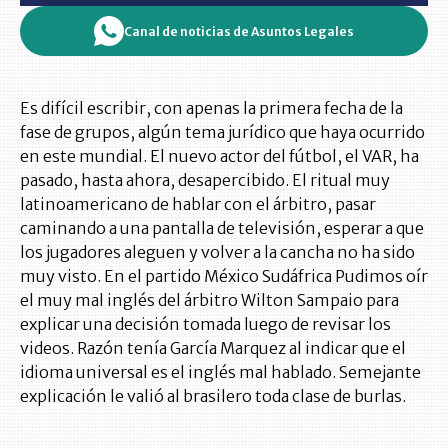
Canal de noticias de Asuntos Legales
Es difícil escribir, con apenas la primera fecha de la
fase de grupos, algún tema jurídico que haya ocurrido
en este mundial. El nuevo actor del fútbol, el VAR, ha
pasado, hasta ahora, desapercibido. El ritual muy
latinoamericano de hablar con el árbitro, pasar
caminando a una pantalla de televisión, esperar a que
los jugadores aleguen y volver a la cancha no ha sido
muy visto. En el partido México Sudáfrica Pudimos oír
el muy mal inglés del árbitro Wilton Sampaio para
explicar una decisión tomada luego de revisar los
videos. Razón tenía García Marquez al indicar que el
idioma universal es el inglés mal hablado. Semejante
explicación le valió al brasilero toda clase de burlas.