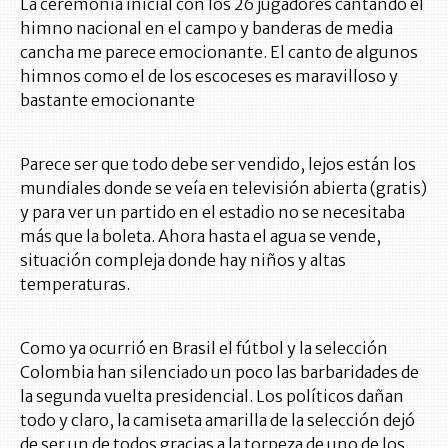
La ceremonia inicial con los 26 jugadores cantando el
himno nacional en el campo y banderas de media
cancha me parece emocionante. El canto de algunos
himnos como el de los escoceses es maravilloso y
bastante emocionante
Parece ser que todo debe ser vendido, lejos están los
mundiales donde se veía en televisión abierta (gratis)
y para ver un partido en el estadio no se necesitaba
más que la boleta. Ahora hasta el agua se vende,
situación compleja donde hay niños y altas
temperaturas.
Como ya ocurrió en Brasil el fútbol y la selección
Colombia han silenciado un poco las barbaridades de
la segunda vuelta presidencial. Los políticos dañan
todo y claro, la camiseta amarilla de la selección dejó
de ser un de todos gracias a la torpeza de uno de los