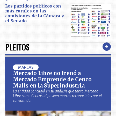
Los partidos políticos con
más curules en las
comisiones de la Cámara y
el Senado
PLEITOS
MARCAS
Mercado Libre no frenó a
Mercado Emprende de Cenco
Malls en la Superindustria
La entidad concluyó en su análisis que tanto Mercado
Libre como Cencosud poseen marcas reconocibles por el
consumidor