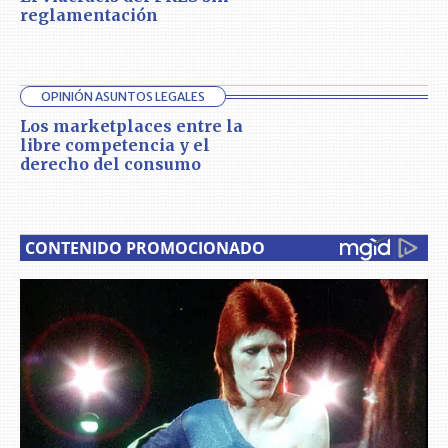
reglamentación
OPINIÓN ASUNTOS LEGALES
Los marketplaces entre la
libre competencia y el
derecho del consumo