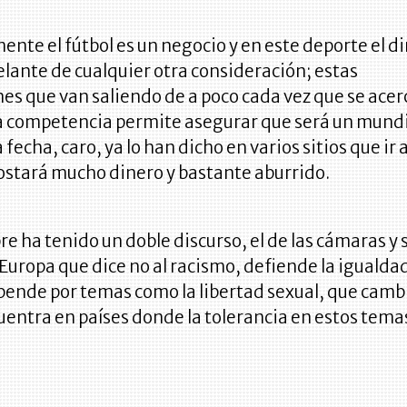
nte el fútbol es un negocio y en este deporte el d
elante de cualquier otra consideración; estas
nes que van saliendo de a poco cada vez que se acer
la competencia permite asegurar que será un mund
a fecha, caro, ya lo han dicho en varios sitios que ir a
ostará mucho dinero y bastante aburrido.
re ha tenido un doble discurso, el de las cámaras y 
 Europa que dice no al racismo, defiende la igualda
pende por temas como la libertad sexual, que camb
uentra en países donde la tolerancia en estos tema