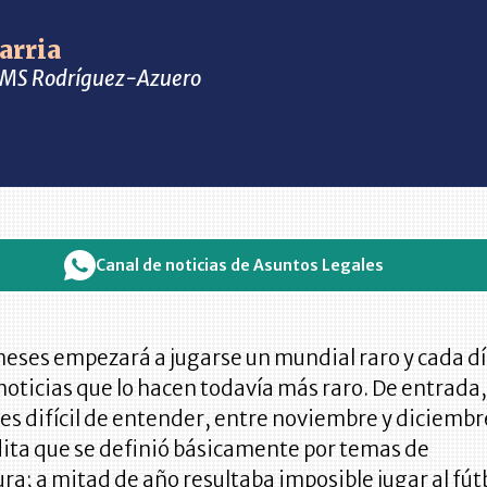
arria
 CMS Rodríguez-Azuero
Canal de noticias de Asuntos Legales
eses empezará a jugarse un mundial raro y cada d
oticias que lo hacen todavía más raro. De entrada,
s difícil de entender, entre noviembre y diciembr
dita que se definió básicamente por temas de
a; a mitad de año resultaba imposible jugar al fút