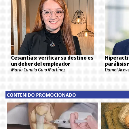
Cesantías: verificar su destino es
Hiperacti
un deber del empleador
parálisis
María Camila Guio Martínez
Daniel Acev