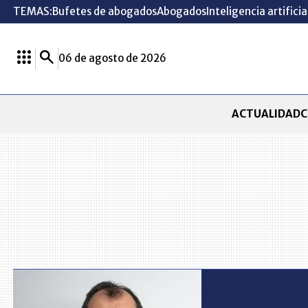
TEMAS:
Bufetes de abogados
Abogados
Inteligencia artificia
06 de agosto de 2026
ACTUALIDAD
C