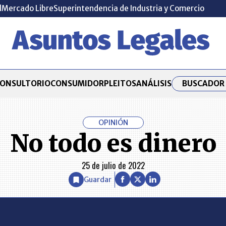
l
Mercado Libre
Superintendencia de Industria y Comercio
BUSCADOR 
ONSULTORIO
CONSUMIDOR
PLEITOS
ANÁLISIS
OPINIÓN
No todo es dinero
25 de julio de 2022
Guardar