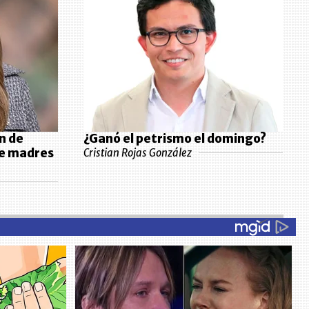
n de
¿Ganó el petrismo el domingo?
de madres
Cristian Rojas González