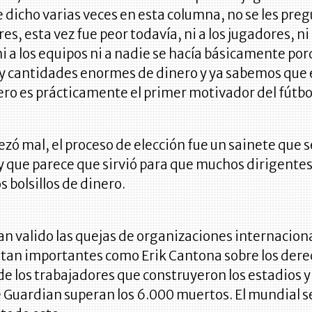
 dicho varias veces en esta columna, no se les pre
es, esta vez fue peor todavía, ni a los jugadores, ni 
ni a los equipos ni a nadie se hacía básicamente po
ay cantidades enormes de dinero y ya sabemos que
nero es prácticamente el primer motivador del fútbo
ó mal, el proceso de elección fue un sainete que s
y que parece que sirvió para que muchos dirigentes
s bolsillos de dinero.
n valido las quejas de organizaciones internacion
 tan importantes como Erik Cantona sobre los der
 los trabajadores que construyeron los estadios y
 Guardian superan los 6.000 muertos. El mundial s