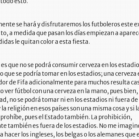
 todo esto.
nte se hará y disfrutaremos los futboleros este 
o, a medida que pasan los días empiezan a aparec
idas le quitan color a esta fiesta.
 es que no se podrá consumir cerveza en los estadio
o que se podría tomar en los estadios; una cerveza 
or de Fifa adicionalmente para muchos resulta ca
 ver fútbol con una cerveza en la mano, pues bien, 
ad, no se podrá tomar ni en los estadios ni fuera de
y la religión en esos países son una misma cosa y si l
o prohíbe, pues el Estado también. La prohibición,
te también es fuera de los estadios. No me imagin
a hacer los ingleses, los belgas o los alemanes que 