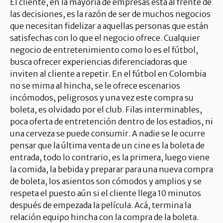
El cliente, en la mayoría de empresas está al frente de
las decisiones, es la razón de ser de muchos negocios
que necesitan fidelizar a aquellas personas que están
satisfechas con lo que el negocio ofrece. Cualquier
negocio de entretenimiento como lo es el fútbol,
busca ofrecer experiencias diferenciadoras que
inviten al cliente a repetir. En el fútbol en Colombia
no se mima al hincha, se le ofrece escenarios
incómodos, peligrosos y una vez este compra su
boleta, es olvidado por el club. Filas interminables,
poca oferta de entretención dentro de los estadios, ni
una cerveza se puede consumir. A nadie se le ocurre
pensar que la última venta de un cine es la boleta de
entrada, todo lo contrario, es la primera, luego viene
la comida, la bebida y preparar para una nueva compra
de boleta, los asientos son cómodos y amplios y se
respeta el puesto aún si el cliente llega 10 minutos
después de empezada la película. Acá, termina la
relación equipo hincha con la compra de la boleta.