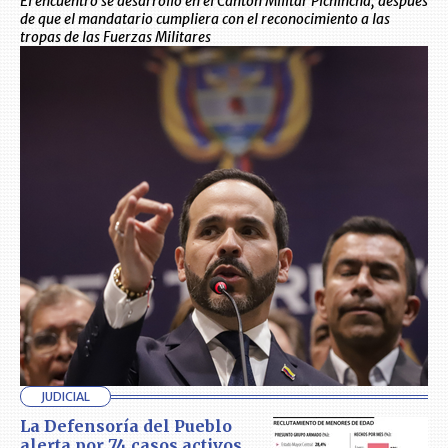
El encuentro se desarrolló en el Cantón Militar Pichincha, después
de que el mandatario cumpliera con el reconocimiento a las
tropas de las Fuerzas Militares
JUDICIAL
La Defensoría del Pueblo
alerta por 74 casos activos