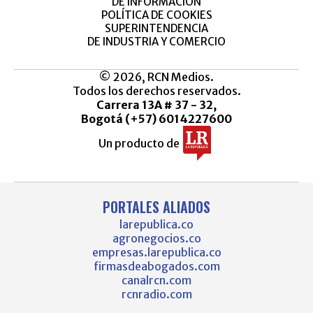
DE INFORMACIÓN
POLÍTICA DE COOKIES
SUPERINTENDENCIA
DE INDUSTRIA Y COMERCIO
© 2026, RCN Medios.
Todos los derechos reservados.
Carrera 13A # 37 - 32,
Bogotá (+57) 6014227600
Un producto de
PORTALES ALIADOS
larepublica.co
agronegocios.co
empresas.larepublica.co
firmasdeabogados.com
canalrcn.com
rcnradio.com