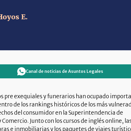
Hoyos E.
Canal de noticias de Asuntos Legales
os pre exequiales y funerarios han ocupado import
ntro de los rankings históricos de los más vulnera
echos del consumidor en la Superintendencia de
y Comercio. Junto con los cursos de inglés online, la
ras e inmobiliarias y los paquetes de viajes turístic