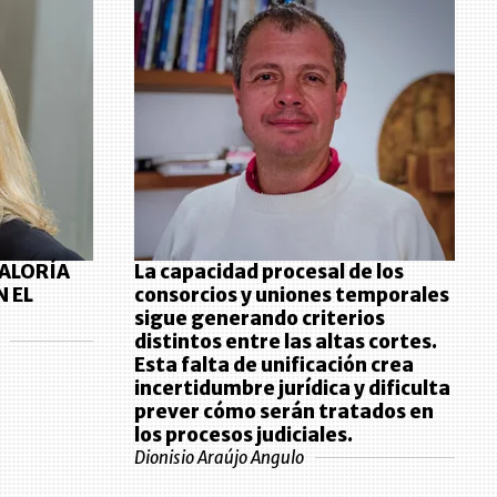
RALORÍA
La capacidad procesal de los
N EL
consorcios y uniones temporales
sigue generando criterios
distintos entre las altas cortes.
Esta falta de unificación crea
incertidumbre jurídica y dificulta
prever cómo serán tratados en
los procesos judiciales.
Dionisio Araújo Angulo