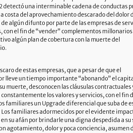
12 detectó una interminable cadena de conductas p
, a costa del aprovechamiento descarado del dolor d
 de algún difunto por parte de las empresas de serv
, con el fin de “vender” complementos millonarios
tivo algún plan de cobertura con la muerte del
io.
descaro de estas empresas, que a pesar de que el
r lleve un tiempo importante “abonando” el capita
 su muerte, desconocen las cláusulas contractuales 
 constantemente los valores y servicios, con el fin 
los familiares un Upgrade diferencial que suba de e
. Los familiares adormecidos por el evidente impac
 en su afán por brindarle una digna despedida a su 
con agotamiento, dolor y poca conciencia, asumen 