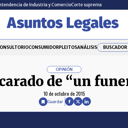
ntendencia de Industria y Comercio
Corte suprema
BUSCADOR 
ONSULTORIO
CONSUMIDOR
PLEITOS
ANÁLISIS
OPINIÓN
scarado de “un fune
10 de octubre de 2015
Guardar