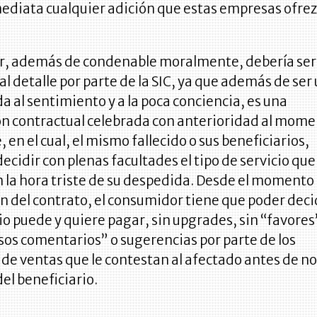
ediata cualquier adición que estas empresas ofre
or, además de condenable moralmente, debería ser
al detalle por parte de la SIC, ya que además de ser
a al sentimiento y a la poca conciencia, es una
ón contractual celebrada con anterioridad al mom
, en el cual, el mismo fallecido o sus beneficiarios,
ecidir con plenas facultades el tipo de servicio que
 la hora triste de su despedida. Desde el momento 
n del contrato, el consumidor tiene que poder deci
io puede y quiere pagar, sin upgrades, sin “favores”
os comentarios” o sugerencias por parte de los
 de ventas que le contestan al afectado antes de no
del beneficiario.