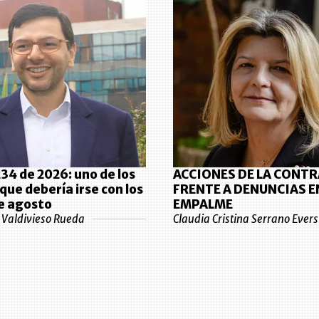
34 de 2026: uno de los
ACCIONES DE LA CONT
que debería irse con los
FRENTE A DENUNCIAS E
e agosto
EMPALME
e Valdivieso Rueda
Claudia Cristina Serrano Evers