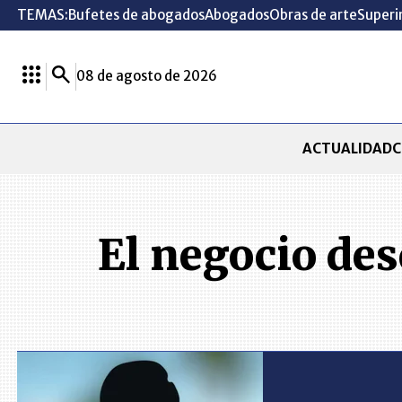
TEMAS:
Bufetes de abogados
Abogados
Obras de arte
Superi
08 de agosto de 2026
ACTUALIDAD
C
El negocio de