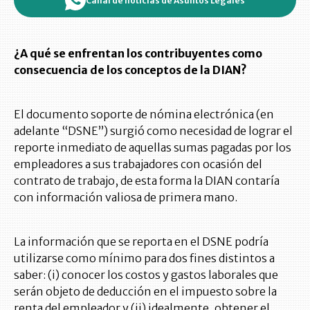
Canal de noticias de Asuntos Legales
¿A qué se enfrentan los contribuyentes como
consecuencia de los conceptos de la DIAN?
El documento soporte de nómina electrónica (en
adelante “DSNE”) surgió como necesidad de lograr el
reporte inmediato de aquellas sumas pagadas por los
empleadores a sus trabajadores con ocasión del
contrato de trabajo, de esta forma la DIAN contaría
con información valiosa de primera mano.
La información que se reporta en el DSNE podría
utilizarse como mínimo para dos fines distintos a
saber: (i) conocer los costos y gastos laborales que
serán objeto de deducción en el impuesto sobre la
renta del empleador y (ii) idealmente, obtener el