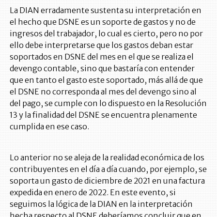
La DIAN erradamente sustenta su interpretación en
el hecho que DSNE es un soporte de gastos y no de
ingresos del trabajador, lo cual es cierto, pero no por
ello debe interpretarse que los gastos deban estar
soportados en DSNE del mes en el que se realiza el
devengo contable, sino que bastaría con entender
que en tanto el gasto este soportado, más allá de que
el DSNE no corresponda al mes del devengo sino al
del pago, se cumple con lo dispuesto en la Resolución
13 y la finalidad del DSNE se encuentra plenamente
cumplida en ese caso.
Lo anterior no se aleja de la realidad económica de los
contribuyentes en el día a día cuando, por ejemplo, se
soporta un gasto de diciembre de 2021 en una factura
expedida en enero de 2022. En este evento, si
seguimos la lógica de la DIAN en la interpretación
hecha respecto al DSNE deberíamos concluir que en