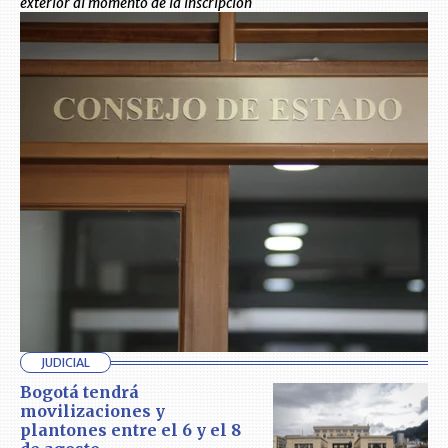
exterior al momento de la inscripción
JUDICIAL
Bogotá tendrá
movilizaciones y
plantones entre el 6 y el 8