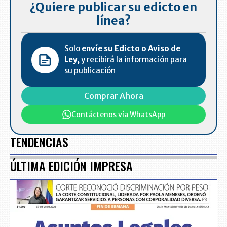
¿Quiere publicar su edicto en
línea?
Solo
envíe su Edicto o Aviso de
Ley,
y recibirá la información para
su publicación
Comprar Ahora
Contáctenos vía WhatsApp
TENDENCIAS
ÚLTIMA EDICIÓN IMPRESA