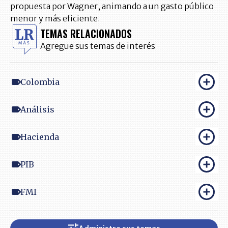
propuesta por Wagner, animando a un gasto público
menor y más eficiente.
TEMAS RELACIONADOS
Agregue sus temas de interés
Colombia
Análisis
Hacienda
PIB
FMI