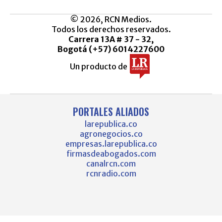
© 2026, RCN Medios.
Todos los derechos reservados.
Carrera 13A # 37 - 32,
Bogotá (+57) 6014227600
Un producto de
PORTALES ALIADOS
larepublica.co
agronegocios.co
empresas.larepublica.co
firmasdeabogados.com
canalrcn.com
rcnradio.com