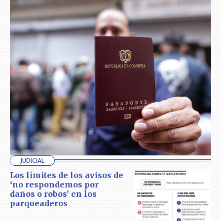
JUDICIAL
Los límites de los avisos de
‘no respondemos por
daños o robos’ en los
parqueaderos