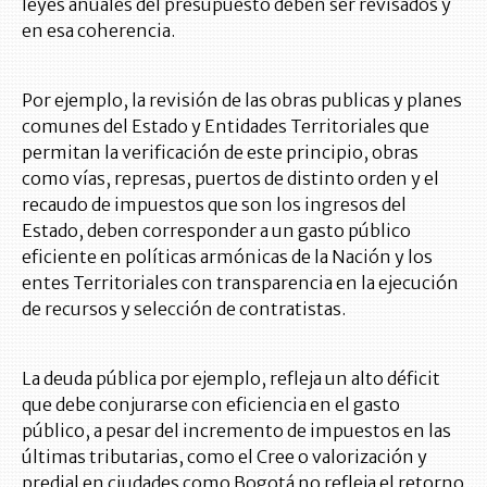
leyes anuales del presupuesto deben ser revisados y
en esa coherencia.
Por ejemplo, la revisión de las obras publicas y planes
comunes del Estado y Entidades Territoriales que
permitan la verificación de este principio, obras
como vías, represas, puertos de distinto orden y el
recaudo de impuestos que son los ingresos del
Estado, deben corresponder a un gasto público
eficiente en políticas armónicas de la Nación y los
entes Territoriales con transparencia en la ejecución
de recursos y selección de contratistas.
La deuda pública por ejemplo, refleja un alto déficit
que debe conjurarse con eficiencia en el gasto
público, a pesar del incremento de impuestos en las
últimas tributarias, como el Cree o valorización y
predial en ciudades como Bogotá no refleja el retorno