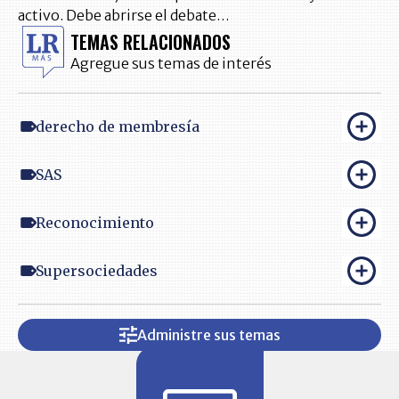
activo. Debe abrirse el debate…
TEMAS RELACIONADOS
Agregue sus temas de interés
derecho de membresía
SAS
Reconocimiento
Supersociedades
Administre sus temas