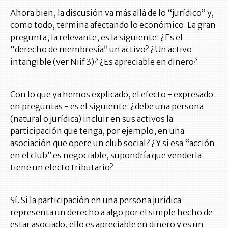
Ahora bien, la discusión va más allá de lo “jurídico” y,
como todo, termina afectando lo económico. La gran
pregunta, la relevante, es la siguiente: ¿Es el
“derecho de membresía” un activo? ¿Un activo
intangible (ver Niif 3)? ¿Es apreciable en dinero?
Con lo que ya hemos explicado, el efecto - expresado
en preguntas - es el siguiente: ¿debe una persona
(natural o jurídica) incluir en sus activos la
participación que tenga, por ejemplo, en una
asociación que opere un club social? ¿Y si esa “acción
en el club” es negociable, supondría que venderla
tiene un efecto tributario?
Sí. Si la participación en una persona jurídica
representa un derecho a algo por el simple hecho de
estar asociado, ello es apreciable en dinero y es un