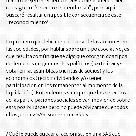
hecho de ejercer el derecho a asociarse puede traer
consigo un “derecho de membresía”, pero aquí
buscaré resaltar una posible consecuencia de este
“reconocimiento”.
Lo primero que debe mencionarse de las acciones en
las sociedades, por hablar sobre un tipo asociativo, es
que resulta común que se diga que otorgan dos tipos
de derechos en general: los políticos (participar y/o
votar en las asambleas o juntas de socios) y los
económicos (recibir dividendos y/o tener
participación en los remanentes al momento de la
liquidación). Entendemos siempre que los derechos
de las participaciones sociales se van moviendo sobre
esas posibilidades pero no puede olvidarse que todos
ellos, en una SAS, son renunciables.
¿Qué le puede quedar al accionista en una SAS que