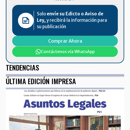
Solo
envíe su Edicto o Aviso de
Ley,
y recibirá la información para
su publicación
Comprar Ahora
Contáctenos vía WhatsApp
TENDENCIAS
ÚLTIMA EDICIÓN IMPRESA