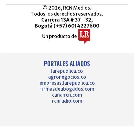
© 2026, RCN Medios.
Todos los derechos reservados.
Carrera 13A # 37 - 32,
Bogotá (+57) 6014227600
Un producto de
PORTALES ALIADOS
larepublica.co
agronegocios.co
empresas.larepublica.co
firmasdeabogados.com
canalrcn.com
rcnradio.com