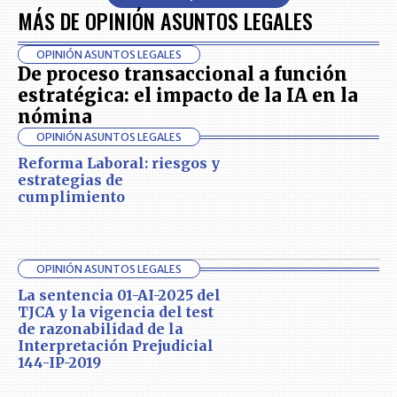
MÁS DE OPINIÓN ASUNTOS LEGALES
OPINIÓN ASUNTOS LEGALES
De proceso transaccional a función
estratégica: el impacto de la IA en la
nómina
OPINIÓN ASUNTOS LEGALES
Reforma Laboral: riesgos y
estrategias de
cumplimiento
OPINIÓN ASUNTOS LEGALES
La sentencia 01-AI-2025 del
TJCA y la vigencia del test
de razonabilidad de la
Interpretación Prejudicial
144-IP-2019