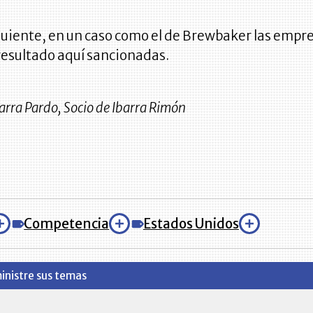
guiente, en un caso como el de Brewbaker las empr
resultado aquí sancionadas.
arra Pardo, Socio de Ibarra Rimón
Competencia
Estados Unidos
inistre sus temas