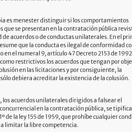
ia es menester distinguir si los comportamientos
os que se presentan en la contratación pública revis
de acuerdos o de conductas unilaterales. En el pr
resume que la conducta es ilegal de conformidad co
o en el numeral 9, artículo 47 Decreto 2153 de 1992
como restrictivos los acuerdos que tengan por obje
olusión en las licitaciones y por consiguiente, la
sólo debiera acreditar la existencia de la colusión.
 los acuerdos unilaterales dirigidos a falsear el
concurrencial en la contratación pública, se tipific
o 1º de la ley 155 de 1959, que prohíbe cualquier con
a limitar la libre competencia.