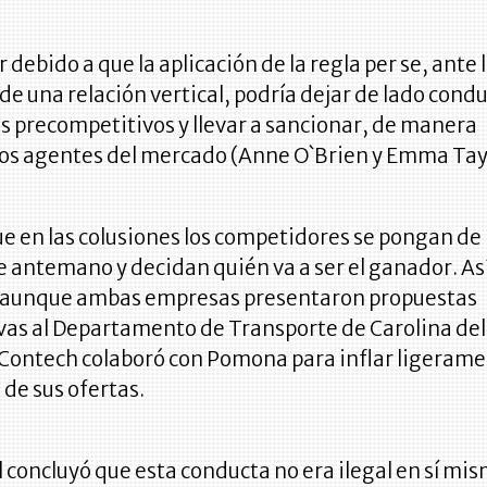
 debido a que la aplicación de la regla per se, ante 
de una relación vertical, podría dejar de lado cond
s precompetitivos y llevar a sancionar, de manera
 los agentes del mercado (Anne O`Brien y Emma Tay
ue en las colusiones los competidores se pongan de
 antemano y decidan quién va a ser el ganador. Así
, aunque ambas empresas presentaron propuestas
vas al Departamento de Transporte de Carolina del
Contech colaboró con Pomona para inflar ligeram
 de sus ofertas.
l concluyó que esta conducta no era ilegal en sí mi