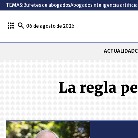
TEMAS:
Bufetes de abogados
Abogados
Inteligencia artificia
06 de agosto de 2026
ACTUALIDAD
C
La regla pe