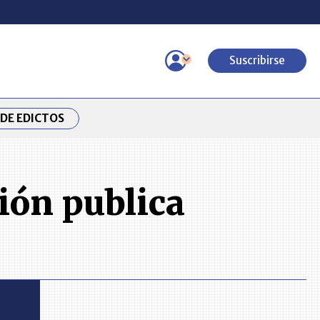
Suscribirse
DE EDICTOS
ción publica