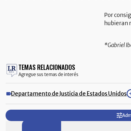
Por consi
hubieran 
*Gabriel Ib
TEMAS RELACIONADOS
Agregue sus temas de interés
Departamento de Justicia de Estados Unidos
Adm