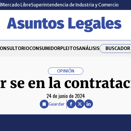
l
Mercado Libre
Superintendencia de Industria y Comercio
BUSCADOR 
ONSULTORIO
CONSUMIDOR
PLEITOS
ANÁLISIS
OPINIÓN
r se en la contrata
24 de junio de 2024
Guardar