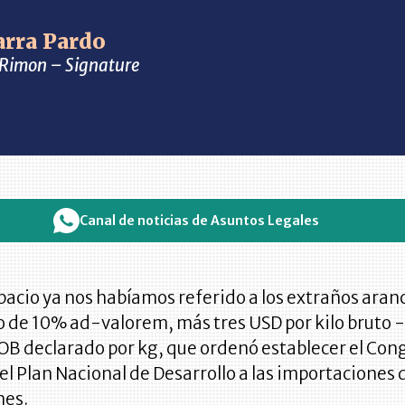
arra Pardo
a Rimon – Signature
Canal de noticias de Asuntos Legales
pacio ya nos habíamos referido a los extraños aran
o de 10% ad-valorem, más tres USD por kilo bruto 
FOB declarado por kg, que ordenó establecer el Con
del Plan Nacional de Desarrollo a las importaciones 
nes.