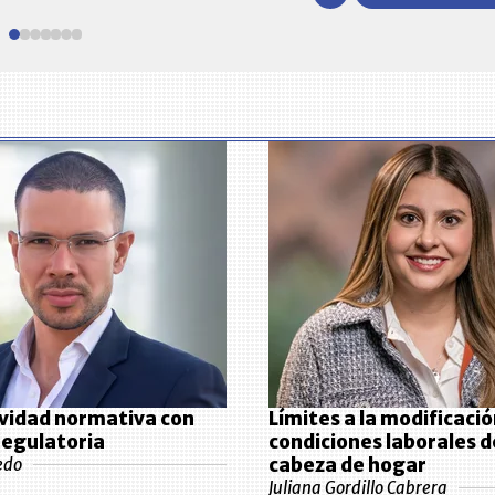
vidad normativa con
Límites a la modificació
 regulatoria
condiciones laborales 
cabeza de hogar
edo
Juliana Gordillo Cabrera