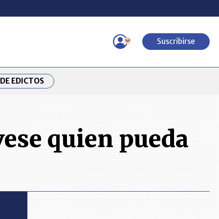
Suscribirse
DE EDICTOS
lvese quien pueda