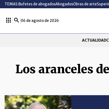
TEMAS:
Bufetes de abogados
Abogados
Obras de arte
Superi
06 de agosto de 2026
ACTUALIDAD
C
Los aranceles de