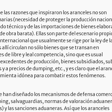
ue las razones que inspiraron los aranceles no son
arias (necesidad de proteger la producción nacion
o técnico y de las importaciones de bienes elabo
e obra barata). Ellas son parte del escenario propi
nternacional que usualmente se rige por la ley de l
s allí circulan no sólo bienes que se transan en
s de libre y leal competencia, sino que es usual
 excedentes de producción, bienes subsidiados, su
 y a precios de dumping, etc., y es claro que el aran
ramienta idónea para combatir estos fenómenos.
 se han diseñado los mecanismos de defensa comerc
ing, salvaguardias, normas de valoración aduaner
s) y las sanciones aduaneras. Así que los aranceles