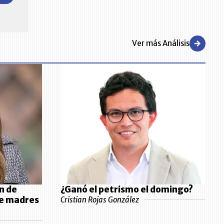
desarrollo de los negocios en el país.
Ver más Análisis
n de
¿Ganó el petrismo el domingo?
de madres
Cristian Rojas González