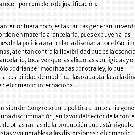
arecen por completo de justificación.
 anterior fuera poco, estas tarifas generan un ver
orden en materia arancelaria, pues excluyen a las
es de la política arancelaria diseñada por el Gobie
ás, atentan contra la flexibilidad que es la esencia
ncelario, toda vez que las alícuotas son rígidas y e
sólo podrían ser modificadas por otra ley, lo que
 la posibilidad de modificarlas o adaptarlas a la di
 del comercio internacional.
misión del Congreso en la política arancelaria gene
, una discriminación, en favor del sector de la conf
a de otras ramas de la producción que están igual o
tas y vulnerables a las distorsiones del comercio