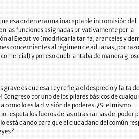
que esa orden era una inaceptable intromisión del
en las funciones asignadas privativamente por la
ón al Ejecutivo (modificar la tarifa, aranceles y de
ones concernientes al régimen de aduanas, por raz
a comercial) y por eso quebrantaba de manera grose
s grave es que esa Ley refleja el desprecio y falta d
l Congreso por uno de los pilares básicos de cualqu
 como lo es la división de poderes. ¿Si el mismo
o respeta los fueros de las otras ramas del poder p
lo está dando para que el ciudadano del común res
leyes?