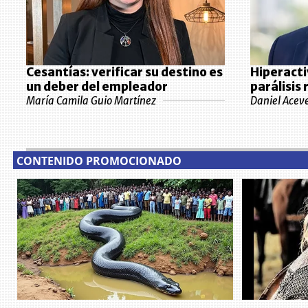
Cesantías: verificar su destino es
Hiperacti
un deber del empleador
parálisis
María Camila Guio Martínez
Daniel Acev