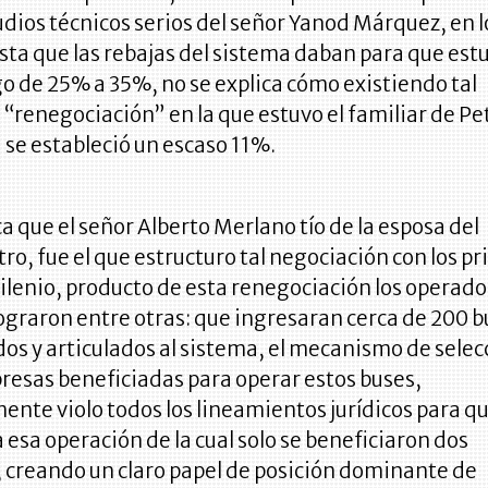
tudios técnicos serios del señor Yanod Márquez, en l
sta que las rebajas del sistema daban para que est
o de 25% a 35%, no se explica cómo existiendo tal
a “renegociación” en la que estuvo el familiar de Pe
se estableció un escaso 11%.
a que el señor Alberto Merlano tío de la esposa del
tro, fue el que estructuro tal negociación con los p
lenio, producto de esta renegociación los operado
ograron entre otras: que ingresaran cerca de 200 
dos y articulados al sistema, el mecanismo de selec
resas beneficiadas para operar estos buses,
nte violo todos los lineamientos jurídicos para qu
 esa operación de la cual solo se beneficiaron dos
 creando un claro papel de posición dominante de