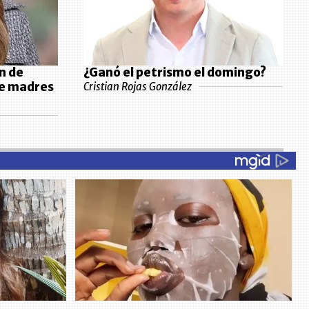
n de
¿Ganó el petrismo el domingo?
de madres
Cristian Rojas González