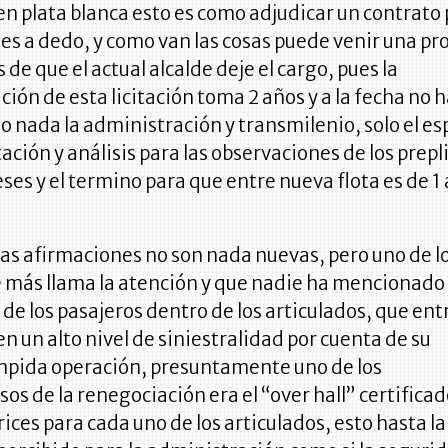
n plata blanca esto es como adjudicar un contrato 
nes a dedo, y como van las cosas puede venir una pr
 de que el actual alcalde deje el cargo, pues la
ción de esta licitación toma 2 años y a la fecha no 
 nada la administración y transmilenio, solo el es
ación y análisis para las observaciones de los prep
es y el termino para que entre nueva flota es de 1 
as afirmaciones no son nada nuevas, pero uno de l
 más llama la atención y que nadie ha mencionado 
de los pasajeros dentro de los articulados, que ent
en un alto nivel de siniestralidad por cuenta de su
mpida operación, presuntamente uno de los
s de la renegociación era el “over hall” certificad
ices para cada uno de los articulados, esto hasta la