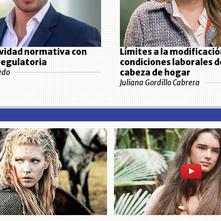
vidad normativa con
Límites a la modificació
 regulatoria
condiciones laborales 
cabeza de hogar
edo
Juliana Gordillo Cabrera