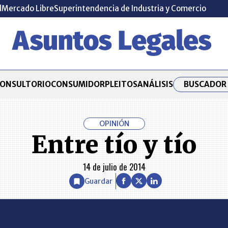
l
Mercado Libre
Superintendencia de Industria y Comercio
BUSCADOR 
ONSULTORIO
CONSUMIDOR
PLEITOS
ANÁLISIS
OPINIÓN
Entre tío y tío
14 de julio de 2014
Guardar