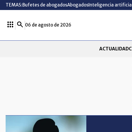
TEMAS:
Bufetes de abogados
Abogados
Inteligencia artificia
06 de agosto de 2026
ACTUALIDAD
C