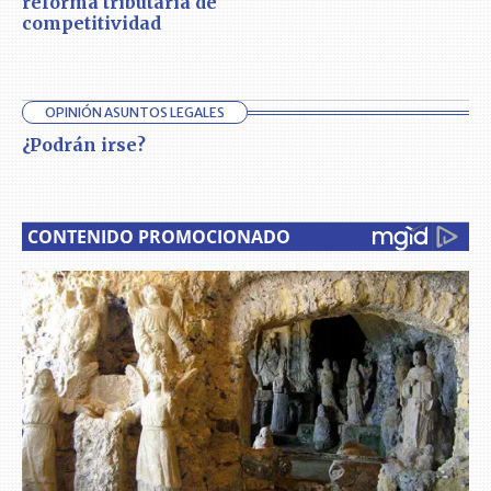
reforma tributaria de
competitividad
OPINIÓN ASUNTOS LEGALES
¿Podrán irse?