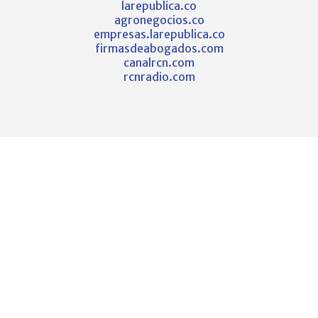
larepublica.co
agronegocios.co
empresas.larepublica.co
firmasdeabogados.com
canalrcn.com
rcnradio.com