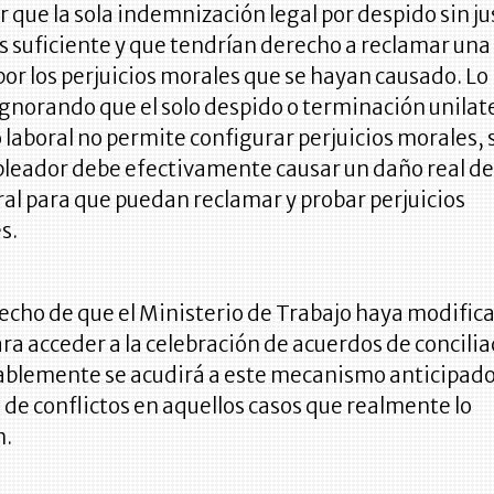
 que la sola indemnización legal por despido sin ju
s suficiente y que tendrían derecho a reclamar un
por los perjuicios morales que se hayan causado. Lo
ignorando que el solo despido o terminación unilat
o laboral no permite configurar perjuicios morales, 
pleador debe efectivamente causar un daño real d
al para que puedan reclamar y probar perjuicios
es.
echo de que el Ministerio de Trabajo haya modifica
ra acceder a la celebración de acuerdos de concilia
ablemente se acudirá a este mecanismo anticipado
 de conflictos en aquellos casos que realmente lo
n.