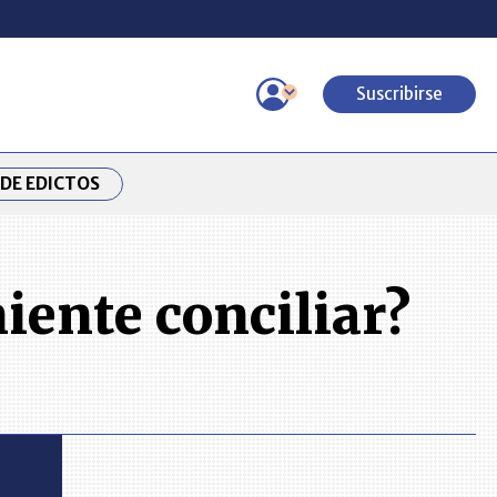
Suscribirse
DE EDICTOS
iente conciliar?