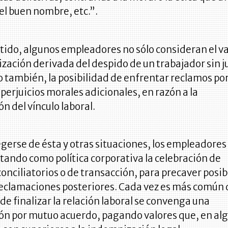
 el buen nombre, etc.”.
tido, algunos empleadores no sólo consideran el va
zación derivada del despido de un trabajador sin j
o también, la posibilidad de enfrentar reclamos po
perjuicios morales adicionales, en razón a la
n del vínculo laboral.
gerse de ésta y otras situaciones, los empleadores
ando como política corporativa la celebración de
onciliatorios o de transacción, para precaver posib
 reclamaciones posteriores. Cada vez es más común 
 finalizar la relación laboral se convenga una
ón por mutuo acuerdo, pagando valores que, en al