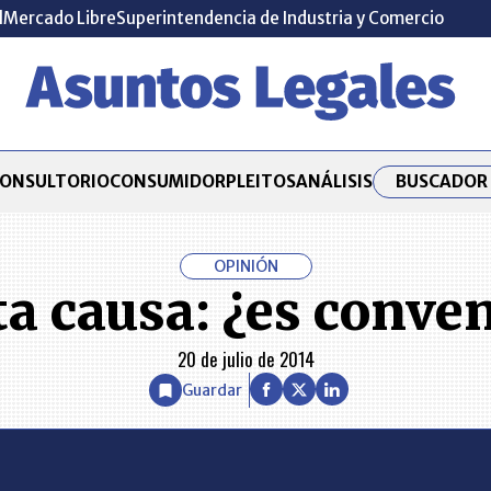
l
Mercado Libre
Superintendencia de Industria y Comercio
BUSCADOR 
ONSULTORIO
CONSUMIDOR
PLEITOS
ANÁLISIS
OPINIÓN
ta causa: ¿es conven
20 de julio de 2014
Guardar