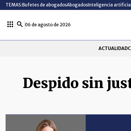
TEMAS:
Bufetes de abogados
Abogados
Inteligencia artificia
06 de agosto de 2026
ACTUALIDAD
C
Despido sin jus