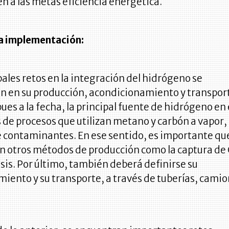
n a las metas eficiencia energética.
la implementación:
pales retos en la integración del hidrógeno se
n en su producción, acondicionamiento y transport
pues a la fecha, la principal fuente de hidrógeno en 
s de procesos que utilizan metano y carbón a vapor,
 contaminantes. En ese sentido, es importante qu
en otros métodos de producción como la captura de
lisis. Por último, también deberá definirse su
ento y su transporte, a través de tuberías, camio