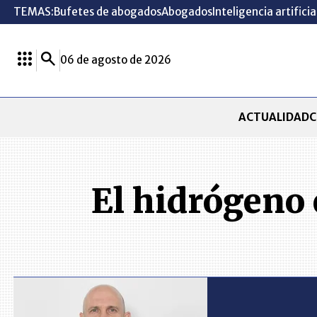
TEMAS:
Bufetes de abogados
Abogados
Inteligencia artificia
06 de agosto de 2026
ACTUALIDAD
C
El hidrógeno 