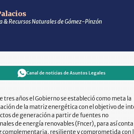
Palacios
ía & Recursos Naturales de Gómez-Pinzón
Canal de noticias de Asuntos Legales
 tres años el Gobierno se estableció como meta la
ción de la matriz energética con el objetivo de in
tos de generación a partir de fuentes no
ales de energía renovables (Fncer), para así conta
z complementaria, resiliente y comprometida con 