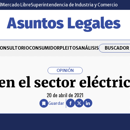
l
Mercado Libre
Superintendencia de Industria y Comercio
BUSCADOR 
ONSULTORIO
CONSUMIDOR
PLEITOS
ANÁLISIS
OPINIÓN
en el sector eléctr
20 de abril de 2021
Guardar