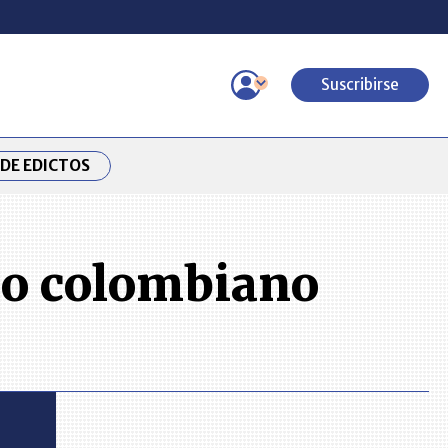
Suscribirse
DE EDICTOS
ico colombiano