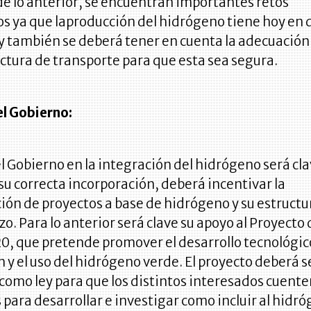
e lo anterior, se encuentran importantes retos
 ya que laproducción del hidrógeno tiene hoy en 
 y también se deberá tener en cuenta la adecuación 
ctura de transporte para que esta sea segura.
el Gobierno:
el Gobierno en la integración del hidrógeno será cla
su correcta incorporación, deberá incentivar la
ión de proyectos a base de hidrógeno y su estruct
azo. Para lo anterior será clave su apoyo al Proyecto
0, que pretende promover el desarrollo tecnológico
 y el uso del hidrógeno verde. El proyecto deberá s
omo ley para que los distintos interesados cuente
 para desarrollar e investigar como incluir al hidr