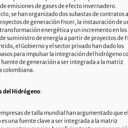
 de emisiones de gases de efecto invernadero.
ecto, se han organizado dos subastas de contratos 
proyectos de generación Fncer, la instauración de 
 transformación energética y un incremento en los
de suministro de energía a partir de proyectos de F
ntido, el Gobierno y el sector privado han dado los
pasos para impulsar la integración del hidrógeno 
fuente de generación a ser integrada a la matriz
a colombiana.
s del Hidrógeno
:
 empresas de talla mundial han argumentado que e
es una fuente clave a ser integrada a la matriz