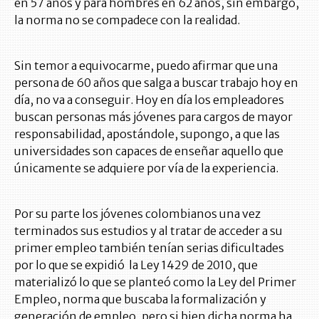
en 57 años y para hombres en 62 años, sin embargo,
la norma no se compadece con la realidad.
Sin temor a equivocarme, puedo afirmar que una
persona de 60 años que salga a buscar trabajo hoy en
día, no va a conseguir. Hoy en día los empleadores
buscan personas más jóvenes para cargos de mayor
responsabilidad, apostándole, supongo, a que las
universidades son capaces de enseñar aquello que
únicamente se adquiere por vía de la experiencia.
Por su parte los jóvenes colombianos una vez
terminados sus estudios y al tratar de acceder a su
primer empleo también tenían serias dificultades
por lo que se expidió la Ley 1429 de 2010, que
materializó lo que se planteó como la Ley del Primer
Empleo, norma que buscaba la formalización y
generación de empleo, pero si bien dicha norma ha