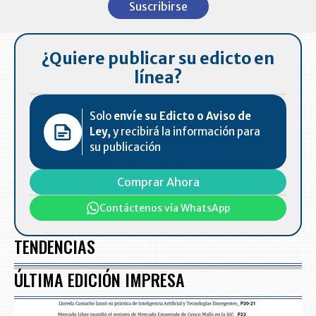
Suscribirse
of
7
¿Quiere publicar su edicto en
línea?
Solo
envíe su Edicto o Aviso de
Ley,
y recibirá la información para
su publicación
Comprar Ahora
Contáctenos vía WhatsApp
TENDENCIAS
ÚLTIMA EDICIÓN IMPRESA