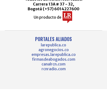
Carrera 13A # 37 - 32,
Bogotá (+57) 6014227600
Un producto de
PORTALES ALIADOS
larepublica.co
agronegocios.co
empresas.larepublica.co
firmasdeabogados.com
canalrcn.com
rcnradio.com