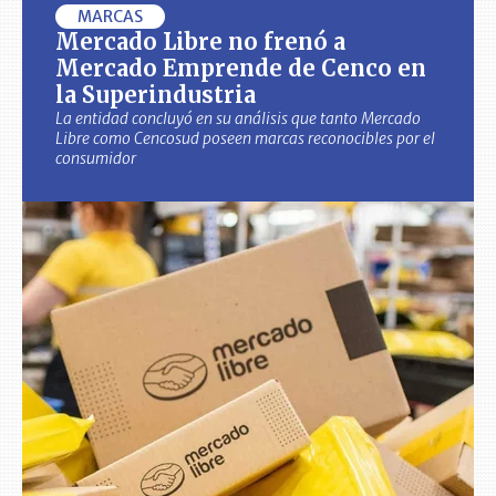
MARCAS
Mercado Libre no frenó a
Mercado Emprende de Cenco en
la Superindustria
La entidad concluyó en su análisis que tanto Mercado
Libre como Cencosud poseen marcas reconocibles por el
consumidor