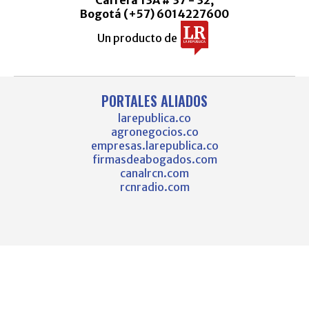
Bogotá (+57) 6014227600
Un producto de
PORTALES ALIADOS
larepublica.co
agronegocios.co
empresas.larepublica.co
firmasdeabogados.com
canalrcn.com
rcnradio.com