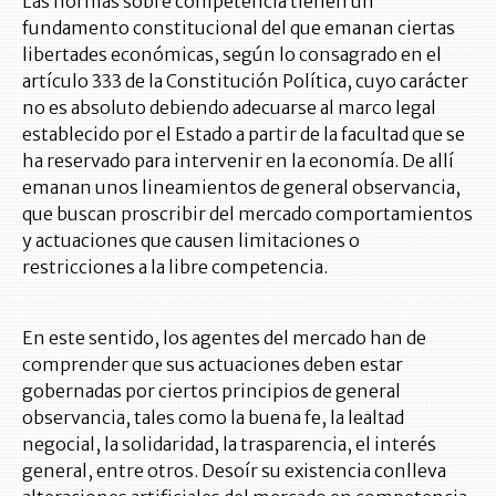
Las normas sobre competencia tienen un
fundamento constitucional del que emanan ciertas
libertades económicas, según lo consagrado en el
artículo 333 de la Constitución Política, cuyo carácter
no es absoluto debiendo adecuarse al marco legal
establecido por el Estado a partir de la facultad que se
ha reservado para intervenir en la economía. De allí
emanan unos lineamientos de general observancia,
que buscan proscribir del mercado comportamientos
y actuaciones que causen limitaciones o
restricciones a la libre competencia.
En este sentido, los agentes del mercado han de
comprender que sus actuaciones deben estar
gobernadas por ciertos principios de general
observancia, tales como la buena fe, la lealtad
negocial, la solidaridad, la trasparencia, el interés
general, entre otros. Desoír su existencia conlleva