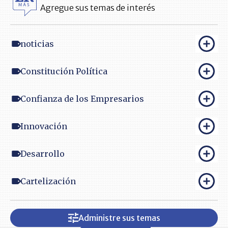
Agregue sus temas de interés
noticias
Constitución Política
Confianza de los Empresarios
Innovación
Desarrollo
Cartelización
Administre sus temas