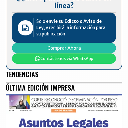
línea?
Solo
envíe su Edicto o Aviso de
Ley,
y recibirá la información para
su publicación
Comprar Ahora
Contáctenos vía WhatsApp
TENDENCIAS
ÚLTIMA EDICIÓN IMPRESA