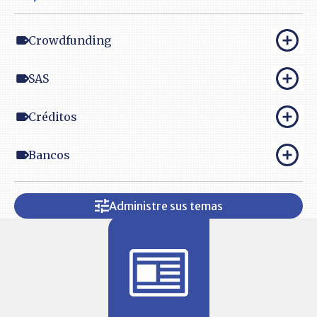
Crowdfunding
SAS
Créditos
Bancos
Administre sus temas