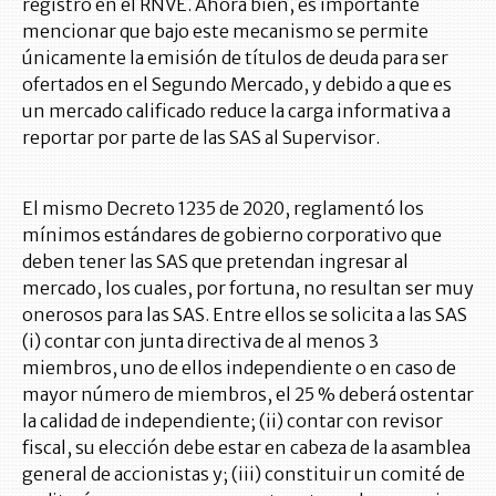
registro en el RNVE. Ahora bien, es importante
mencionar que bajo este mecanismo se permite
únicamente la emisión de títulos de deuda para ser
ofertados en el Segundo Mercado, y debido a que es
un mercado calificado reduce la carga informativa a
reportar por parte de las SAS al Supervisor.
El mismo Decreto 1235 de 2020, reglamentó los
mínimos estándares de gobierno corporativo que
deben tener las SAS que pretendan ingresar al
mercado, los cuales, por fortuna, no resultan ser muy
onerosos para las SAS. Entre ellos se solicita a las SAS
(i) contar con junta directiva de al menos 3
miembros, uno de ellos independiente o en caso de
mayor número de miembros, el 25 % deberá ostentar
la calidad de independiente; (ii) contar con revisor
fiscal, su elección debe estar en cabeza de la asamblea
general de accionistas y; (iii) constituir un comité de