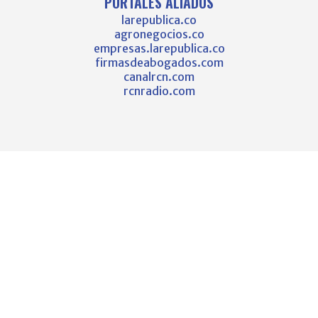
PORTALES ALIADOS
larepublica.co
agronegocios.co
empresas.larepublica.co
firmasdeabogados.com
canalrcn.com
rcnradio.com