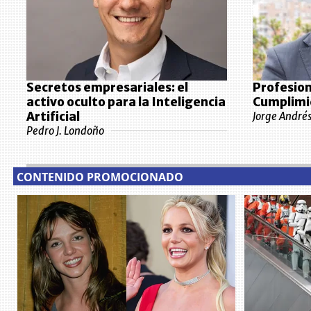
Secretos empresariales: el
Profesiona
activo oculto para la Inteligencia
Cumplimi
Artificial
Jorge André
Pedro J. Londoño