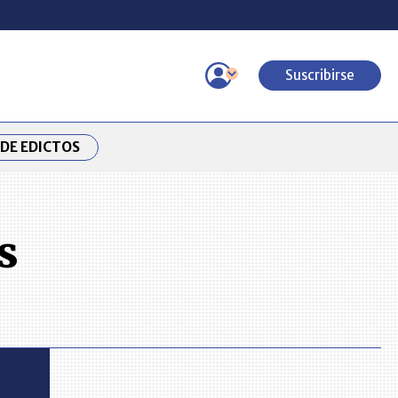
Suscribirse
DE EDICTOS
s