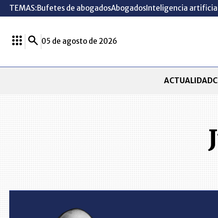
TEMAS:
Bufetes de abogados
Abogados
Inteligencia artificia
05 de agosto de 2026
ACTUALIDAD
C