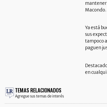
mantener l
Macondo.
Ya está bu
sus expect
tampoco a
paguen ju
Destacado:
en cualqui
TEMAS RELACIONADOS
Agregue sus temas de interés