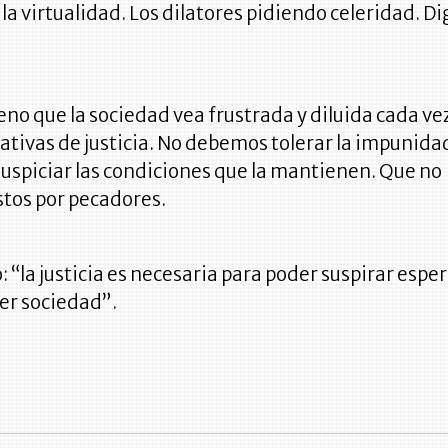
a virtualidad. Los dilatores pidiendo celeridad. D
eno que la sociedad vea frustrada y diluida cada v
ativas de justicia. No debemos tolerar la impunida
uspiciar las condiciones que la mantienen. Que no
stos por pecadores.
 “la justicia es necesaria para poder suspirar espe
er sociedad”.