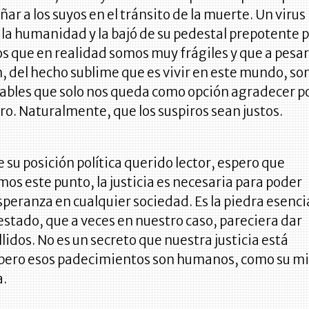
ar a los suyos en el tránsito de la muerte. Un virus
a la humanidad y la bajó de su pedestal prepotente 
 que en realidad somos muy frágiles y que a pesar
, del hecho sublime que es vivir en este mundo, s
rables que solo nos queda como opción agradecer p
ro. Naturalmente, que los suspiros sean justos.
e su posición política querido lector, espero que
s este punto, la justicia es necesaria para poder
speranza en cualquier sociedad. Es la piedra esenci
estado, que a veces en nuestro caso, pareciera dar
lidos. No es un secreto que nuestra justicia está
pero esos padecimientos son humanos, como su m
a.