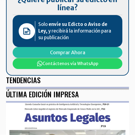
línea?
Solo
envíe su Edicto o Aviso de
Ley,
y recibirá la información para
su publicación
Comprar Ahora
Contáctenos vía WhatsApp
TENDENCIAS
ÚLTIMA EDICIÓN IMPRESA