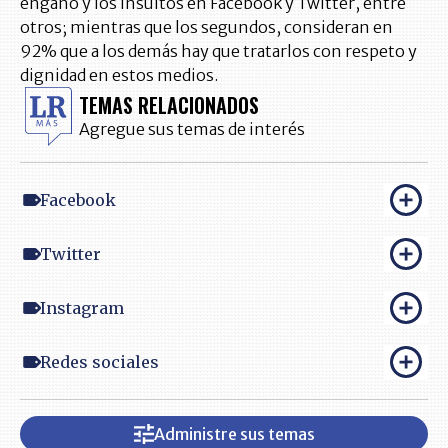
engaño y los insultos en Facebook y Twitter, entre
otros; mientras que los segundos, consideran en
92% que a los demás hay que tratarlos con respeto y
dignidad en estos medios.
TEMAS RELACIONADOS
Agregue sus temas de interés
Facebook
Twitter
Instagram
Redes sociales
Administre sus temas