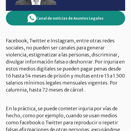
Canal de noticias de Asuntos Legales
Facebook, Twitter e Instagram, entre otras redes
sociales, no pueden ser canales para generar
violencia, estigmatizar a las personas, discriminar,
divulgar información falsa o deshonrar. Por injuria en
estos medios digitales se pueden pagar penas desde
16 hasta 54 meses de prisión y multas entre 13 a 1.500
salarios mínimos legales mensuales vigentes. Por
calumnia, hasta 72 meses de cárcel.
En la práctica, se puede cometer injuria por vías de
hecho, como por ejemplo, cuando se usan medios
como Facebook o Twitter para reproducir o repetir
falsas afirmaciones de otras personas, excusándose