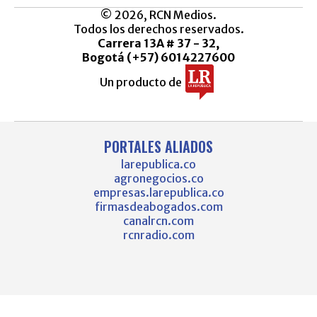
© 2026, RCN Medios.
Todos los derechos reservados.
Carrera 13A # 37 - 32,
Bogotá (+57) 6014227600
Un producto de
PORTALES ALIADOS
larepublica.co
agronegocios.co
empresas.larepublica.co
firmasdeabogados.com
canalrcn.com
rcnradio.com