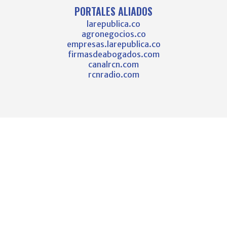
PORTALES ALIADOS
larepublica.co
agronegocios.co
empresas.larepublica.co
firmasdeabogados.com
canalrcn.com
rcnradio.com