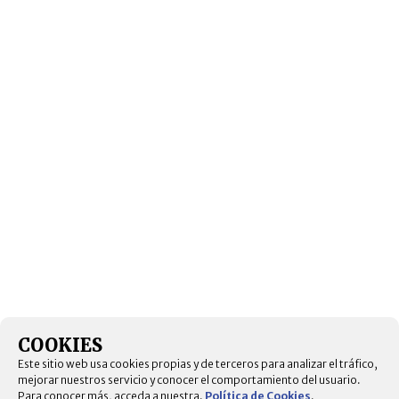
COOKIES
Este sitio web usa cookies propias y de terceros para analizar el tráfico,
mejorar nuestros servicio y conocer el comportamiento del usuario.
Para conocer más, acceda a nuestra.
Política de Cookies
.