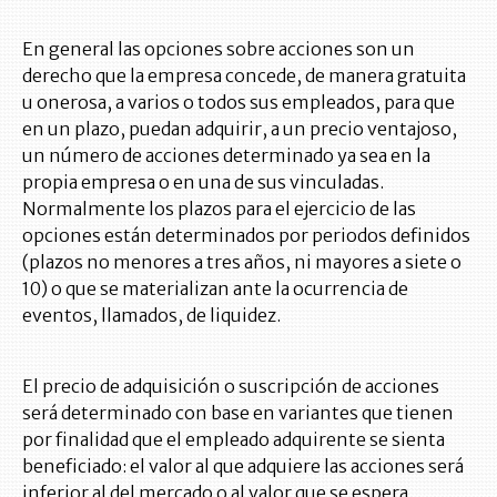
En general las opciones sobre acciones son un
derecho que la empresa concede, de manera gratuita
u onerosa, a varios o todos sus empleados, para que
en un plazo, puedan adquirir, a un precio ventajoso,
un número de acciones determinado ya sea en la
propia empresa o en una de sus vinculadas.
Normalmente los plazos para el ejercicio de las
opciones están determinados por periodos definidos
(plazos no menores a tres años, ni mayores a siete o
10) o que se materializan ante la ocurrencia de
eventos, llamados, de liquidez.
El precio de adquisición o suscripción de acciones
será determinado con base en variantes que tienen
por finalidad que el empleado adquirente se sienta
beneficiado: el valor al que adquiere las acciones será
inferior al del mercado o al valor que se espera