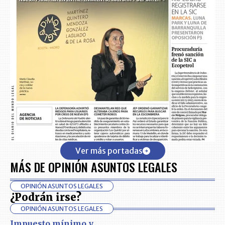
Ver más portadas
MÁS DE OPINIÓN ASUNTOS LEGALES
OPINIÓN ASUNTOS LEGALES
¿Podrán irse?
OPINIÓN ASUNTOS LEGALES
Impuesto mínimo y