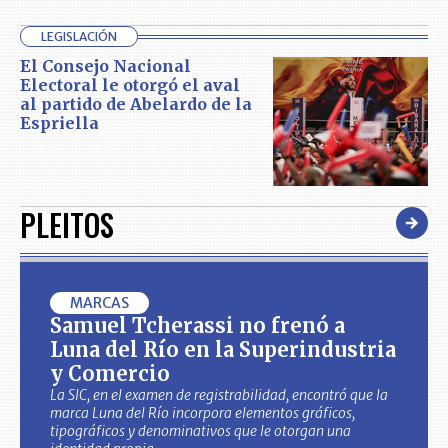
LEGISLACIÓN
El Consejo Nacional
Electoral le otorgó el aval
al partido de Abelardo de la
Espriella
PLEITOS
MARCAS
Samuel Tcherassi no frenó a
Luna del Río en la Superindustria
y Comercio
La SIC, en el examen de registrabilidad, encontró que la
marca Luna del Río incorpora elementos gráficos,
tipográficos y denominativos que le otorgan una