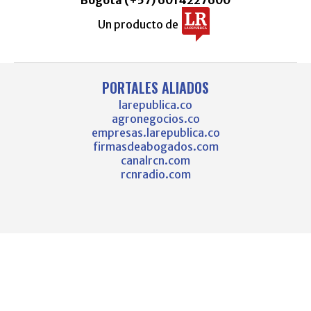
Bogotá (+57) 6014227600
Un producto de
PORTALES ALIADOS
larepublica.co
agronegocios.co
empresas.larepublica.co
firmasdeabogados.com
canalrcn.com
rcnradio.com