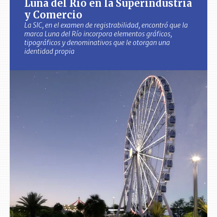
Luna del Río en la Superindustria
y Comercio
La SIC, en el examen de registrabilidad, encontró que la
marca Luna del Río incorpora elementos gráficos,
tipográficos y denominativos que le otorgan una
identidad propia