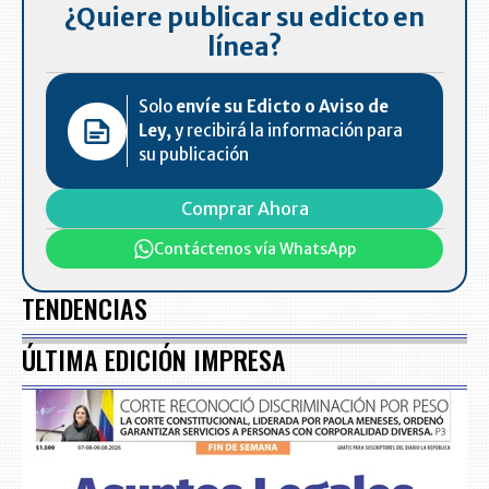
¿Quiere publicar su edicto en
línea?
Solo
envíe su Edicto o Aviso de
Ley,
y recibirá la información para
su publicación
Comprar Ahora
Contáctenos vía WhatsApp
TENDENCIAS
ÚLTIMA EDICIÓN IMPRESA