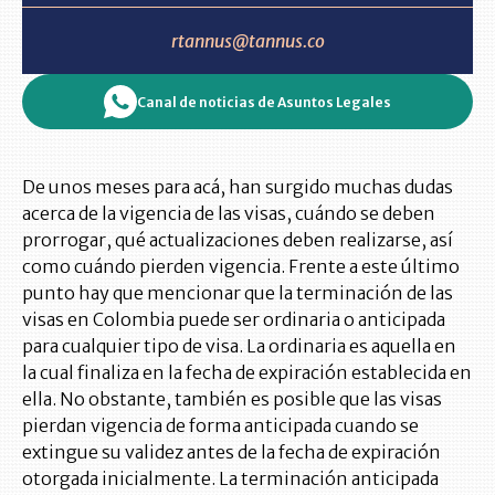
rtannus@tannus.co
Canal de noticias de Asuntos Legales
De unos meses para acá, han surgido muchas dudas
acerca de la vigencia de las visas, cuándo se deben
prorrogar, qué actualizaciones deben realizarse, así
como cuándo pierden vigencia. Frente a este último
punto hay que mencionar que la terminación de las
visas en Colombia puede ser ordinaria o anticipada
para cualquier tipo de visa. La ordinaria es aquella en
la cual finaliza en la fecha de expiración establecida en
ella. No obstante, también es posible que las visas
pierdan vigencia de forma anticipada cuando se
extingue su validez antes de la fecha de expiración
otorgada inicialmente. La terminación anticipada