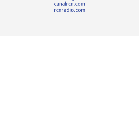
canalrcn.com
rcnradio.com