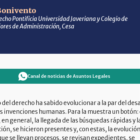
Bonivento
echo Pontificia Universidad Javeriana y Colegio de
iores de Administración, Cesa
Canal de noticias de Asuntos Legales
io del derecho ha sabido evolucionar a la par del des
s invenciones humanas. Para la muestra un botón: 
, en general, la llegada de las búsquedas rápidas y l
ción, se hicieron presentes y, con estas, la evolución
ue se llevan procesos, se revisan expedientes, se