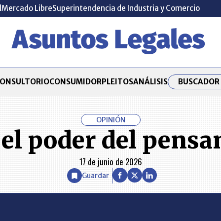
l
Mercado Libre
Superintendencia de Industria y Comercio
BUSCADOR 
ONSULTORIO
CONSUMIDOR
PLEITOS
ANÁLISIS
OPINIÓN
 el poder del pensa
17 de junio de 2026
Guardar