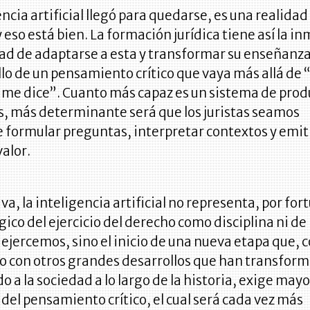
encia artificial llegó para quedarse, es una realidad
y eso está bien. La formación jurídica tiene así la i
ad de adaptarse a esta y transformar su enseñanza
llo de un pensamiento crítico que vaya más allá de 
 me dice”. Cuanto más capaz es un sistema de prod
s, más determinante será que los juristas seamos
 formular preguntas, interpretar contextos y emit
valor.
iva, la inteligencia artificial no representa, por for
rágico del ejercicio del derecho como disciplina ni de
 ejercemos, sino el inicio de una nueva etapa que,
o con otros grandes desarrollos que han transfor
o a la sociedad a lo largo de la historia, exige mayo
 del pensamiento crítico, el cual será cada vez más