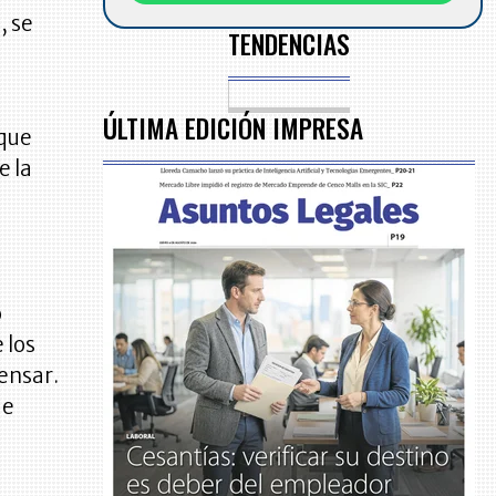
, se
TENDENCIAS
ÚLTIMA EDICIÓN IMPRESA
 que
e la
o
 los
ensar.
ue