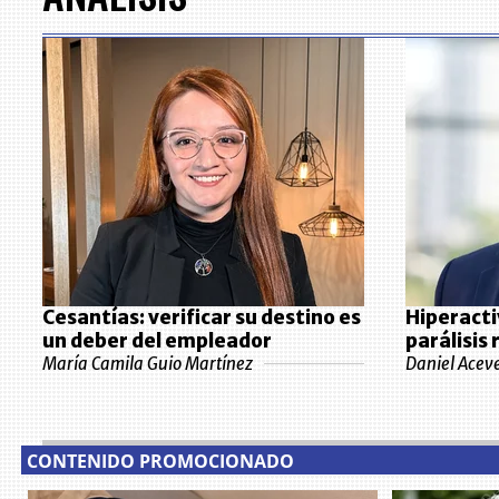
Cesantías: verificar su destino es
Hiperacti
un deber del empleador
parálisis
María Camila Guio Martínez
Daniel Acev