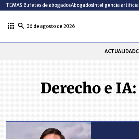
TEMAS:
Bufetes de abogados
Abogados
Inteligencia artificia
06 de agosto de 2026
ACTUALIDAD
C
Derecho e IA: