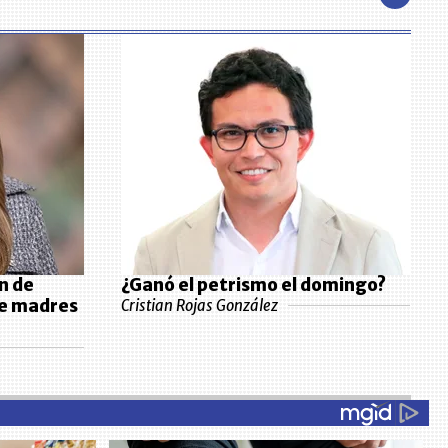
n de
¿Ganó el petrismo el domingo?
de madres
Cristian Rojas González