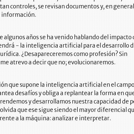
an controles, se revisan documentos y, en general
a información.
e algunos años se ha venido hablando del impacto
endrá - la inteligencia artificial para el desarrollo d
 jurídica. ¿Desapareceremos como profesión? Sin
 me atrevo a decir que no; evolucionaremos.
ión que supone la inteligencia artificial en el camp
lantea desafíos y obliga a replantear la forma en que
aprendemos y desarrollamos nuestra capacidad de p
 olvida que ese sigue siendo el mayor diferencial q
ente a la máquina: analizar e interpretar.