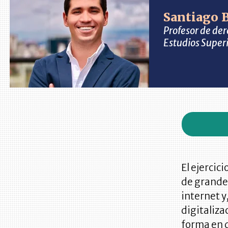
Santiago 
Profesor de der
Estudios Super
El ejercic
de grande
internet y
digitaliza
forma en q