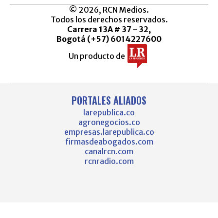
© 2026, RCN Medios.
Todos los derechos reservados.
Carrera 13A # 37 - 32,
Bogotá (+57) 6014227600
Un producto de
PORTALES ALIADOS
larepublica.co
agronegocios.co
empresas.larepublica.co
firmasdeabogados.com
canalrcn.com
rcnradio.com