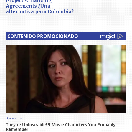
Project Alliancing
Agreements ¿Una
alternativa para Colombia?