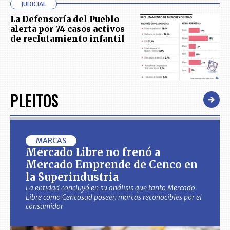
JUDICIAL
La Defensoría del Pueblo
alerta por 74 casos activos
de reclutamiento infantil
PLEITOS
MARCAS
Mercado Libre no frenó a
Mercado Emprende de Cenco en
la Superindustria
La entidad concluyó en su análisis que tanto Mercado
Libre como Cencosud poseen marcas reconocibles por el
consumidor