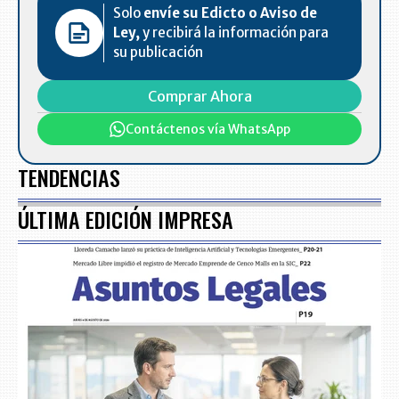
Solo
envíe su Edicto o Aviso de
Ley,
y recibirá la información para
su publicación
Comprar Ahora
Contáctenos vía WhatsApp
TENDENCIAS
ÚLTIMA EDICIÓN IMPRESA