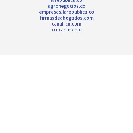
agronegocios.co
empresas.larepublica.co
firmasdeabogados.com
canalrcn.com
rcnradio.com