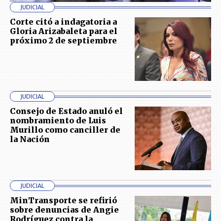
JUDICIAL
Corte citó a indagatoria a
Gloria Arizabaleta para el
próximo 2 de septiembre
JUDICIAL
Consejo de Estado anuló el
nombramiento de Luis
Murillo como canciller de
la Nación
JUDICIAL
MinTransporte se refirió
sobre denuncias de Angie
Rodríguez contra la