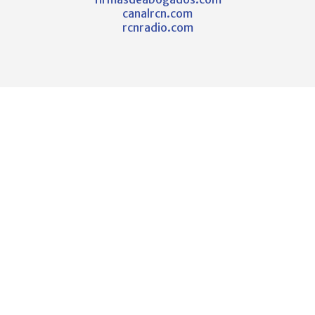
canalrcn.com
rcnradio.com