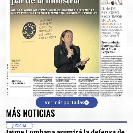
Ver más portadas
MÁS NOTICIAS
JUDICIAL
Jaime Lombana asumirá la defensa de