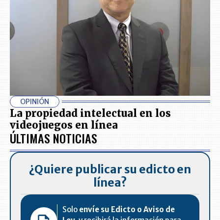
OPINIÓN
La propiedad intelectual en los
videojuegos en línea
ÚLTIMAS NOTICIAS
¿Quiere publicar su edicto en
línea?
Solo
envíe su Edicto o Aviso de