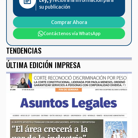
Ley,
y recibirá la información para
su publicación
Comprar Ahora
Contáctenos vía WhatsApp
TENDENCIAS
ÚLTIMA EDICIÓN IMPRESA