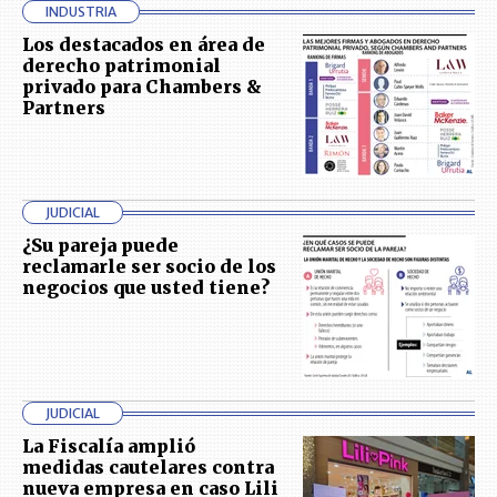
INDUSTRIA
Los destacados en área de
derecho patrimonial
privado para Chambers &
Partners
JUDICIAL
¿Su pareja puede
reclamarle ser socio de los
negocios que usted tiene?
JUDICIAL
La Fiscalía amplió
medidas cautelares contra
nueva empresa en caso Lili