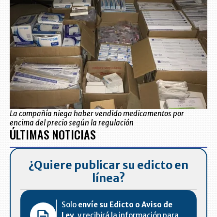
La compañía niega haber vendido medicamentos por
encima del precio según la regulación
ÚLTIMAS NOTICIAS
¿Quiere publicar su edicto en
línea?
Solo
envíe su Edicto o Aviso de
Ley,
y recibirá la información para