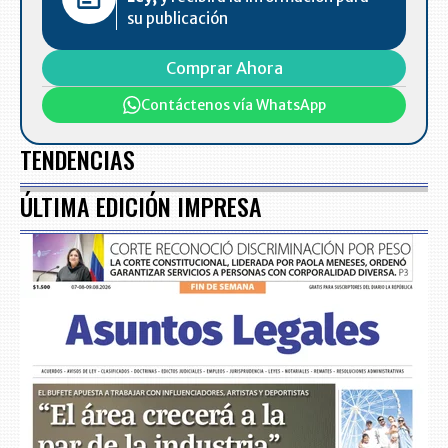
su publicación
Comprar Ahora
Contáctenos vía WhatsApp
TENDENCIAS
ÚLTIMA EDICIÓN IMPRESA