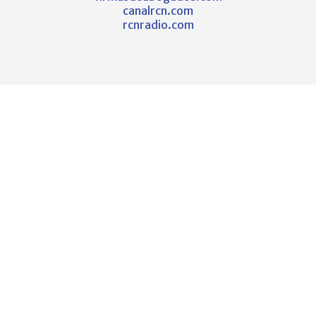
canalrcn.com
rcnradio.com