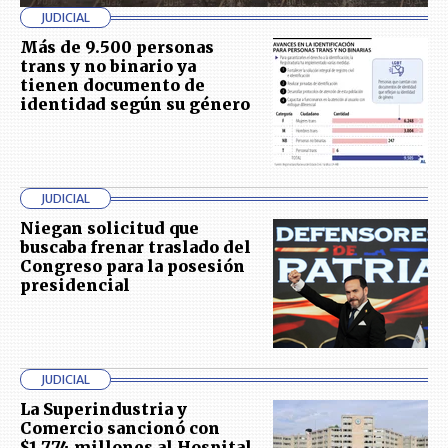
JUDICIAL
Más de 9.500 personas
trans y no binario ya
tienen documento de
identidad según su género
JUDICIAL
Niegan solicitud que
buscaba frenar traslado del
Congreso para la posesión
presidencial
JUDICIAL
La Superindustria y
Comercio sancionó con
$1.774 millones al Hospital