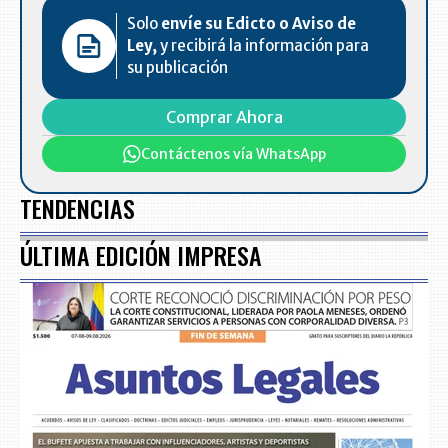
Solo
envíe su Edicto o Aviso de
Ley,
y recibirá la información para
su publicación
Comprar Ahora
Contáctenos vía WhatsApp
TENDENCIAS
ÚLTIMA EDICIÓN IMPRESA