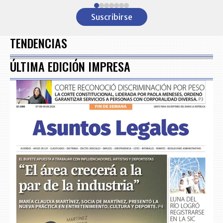
1
Suscribirse
of
7
TENDENCIAS
ÚLTIMA EDICIÓN IMPRESA