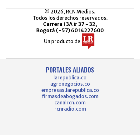
© 2026, RCN Medios.
Todos los derechos reservados.
Carrera 13A # 37 - 32,
Bogotá (+57) 6014227600
Un producto de
PORTALES ALIADOS
larepublica.co
agronegocios.co
empresas.larepublica.co
firmasdeabogados.com
canalrcn.com
rcnradio.com