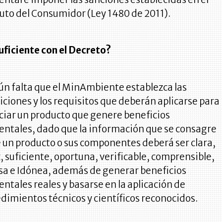
uto del Consumidor (Ley 1480 de 2011).
uficiente con el Decreto?
ún falta que el MinAmbiente establezca las
iciones y los requisitos que deberán aplicarse para
iar un producto que genere beneficios
ntales, dado que la información que se consagre
 un producto o sus componentes deberá ser clara,
, suficiente, oportuna, verificable, comprensible,
sa e Idónea, además de generar beneficios
ntales reales y basarse en la aplicación de
dimientos técnicos y científicos reconocidos.