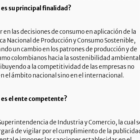
 es su principal finalidad?
ir en las decisiones de consumo en aplicación de la
ica Nacional de Producción y Consumo Sostenible,
ndo un cambio en los patrones de producción y de
mo colombianos hacia la sostenibilidad ambiental
ibuyendo a la competitividad de las empresas no
en el ámbito nacional sino en el internacional.
 es el ente competente?
 Superintendencia de Industria y Comercio, la cual s
gará de vigilar por el cumplimiento de la publicida
ntal e imponer las sanciones establecidas en el