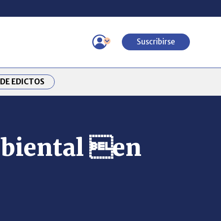
Suscribirse
DE EDICTOS
mbiental en