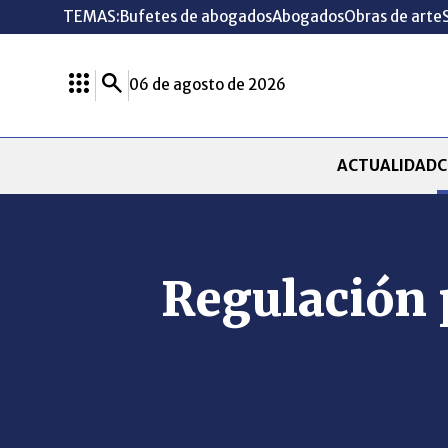
TEMAS:
Bufetes de abogados
Abogados
Obras de arte
06 de agosto de 2026
ACTUALIDAD
C
Regulación 