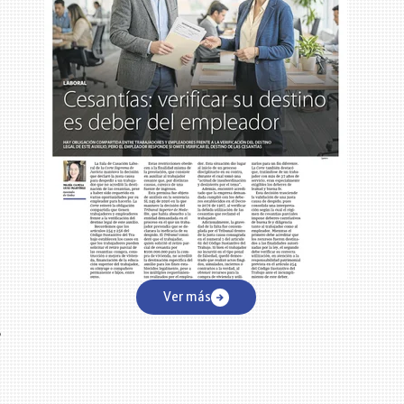
Ver más
e