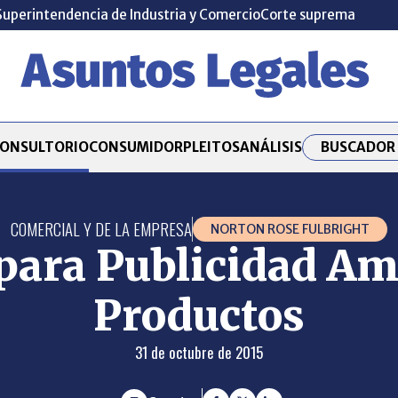
Superintendencia de Industria y Comercio
Corte suprema
BUSCADOR 
ONSULTORIO
CONSUMIDOR
PLEITOS
ANÁLISIS
COMERCIAL Y DE LA EMPRESA
NORTON ROSE FULBRIGHT
para Publicidad A
Productos
31 de octubre de 2015