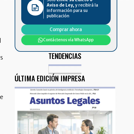
Aviso de Ley,
y recibirá la
información para su
publicación
Comprar ahora
Contáctenos vía WhatsApp
l
TENDENCIAS
os
ÚLTIMA EDICIÓN IMPRESA
se