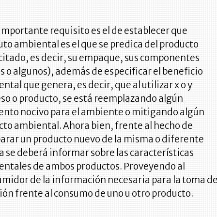
importante requisito es el de establecer que
uto ambiental es el que se predica del producto
citado, es decir, su empaque, sus componentes
s o algunos), además de especificar el beneficio
ntal que genera, es decir, que al utilizar x o y
so o producto, se está reemplazando algún
nto nocivo para el ambiente o mitigando algún
to ambiental. Ahora bien, frente al hecho de
rar un producto nuevo de la misma o diferente
 se deberá informar sobre las características
entales de ambos productos. Proveyendo al
midor de la información necesaria para la toma d
ión frente al consumo de uno u otro producto.