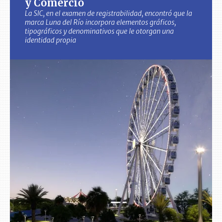
y Comercio
La SIC, en el examen de registrabilidad, encontró que la
marca Luna del Río incorpora elementos gráficos,
tipográficos y denominativos que le otorgan una
identidad propia