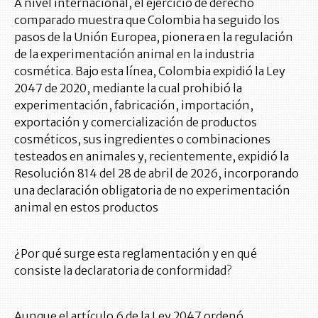
A nivel internacional, el ejercicio de derecho
comparado muestra que Colombia ha seguido los
pasos de la Unión Europea, pionera en la regulación
de la experimentación animal en la industria
cosmética. Bajo esta línea, Colombia expidió la Ley
2047 de 2020, mediante la cual prohibió la
experimentación, fabricación, importación,
exportación y comercialización de productos
cosméticos, sus ingredientes o combinaciones
testeados en animales y, recientemente, expidió la
Resolución 814 del 28 de abril de 2026, incorporando
una declaración obligatoria de no experimentación
animal en estos productos
¿Por qué surge esta reglamentación y en qué
consiste la declaratoria de conformidad?
Aunque el artículo 6 de la Ley 2047 ordenó