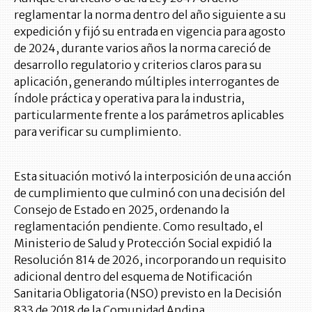
reglamentar la norma dentro del año siguiente a su
expedición y fijó su entrada en vigencia para agosto
de 2024, durante varios años la norma careció de
desarrollo regulatorio y criterios claros para su
aplicación, generando múltiples interrogantes de
índole práctica y operativa para la industria,
particularmente frente a los parámetros aplicables
para verificar su cumplimiento.
Esta situación motivó la interposición de una acción
de cumplimiento que culminó con una decisión del
Consejo de Estado en 2025, ordenando la
reglamentación pendiente. Como resultado, el
Ministerio de Salud y Protección Social expidió la
Resolución 814 de 2026, incorporando un requisito
adicional dentro del esquema de Notificación
Sanitaria Obligatoria (NSO) previsto en la Decisión
833 de 2018 de la Comunidad Andina.