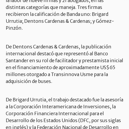
la labor de nueve firmas y 21 abogados, en las
distintas categorías que maneja. Tres firmas
recibieron la calificación de Banda uno: Brigard
Urrutia; Dentons Cardenas & Cardenas; y Gómez-
Pinzón.
De Dentons Cardenas & Cardenas, la publicación
internacional destacó que representó al Banco
Santander en su rol de facilitador y prestamista inicial
en el financiamiento de aproximadamente US$65
millones otorgado a Transinnova Usme para la
adquisición de buses.
De Brigard Urrutia, el trabajo destacado fue la asesoría
a la Corporación Interamericana de Inversiones, la
Corporación Financiera Internacional para el
Desarrollo de los Estados Unidos (DFC, por sus siglas
en inglés) y la Federación Nacional de Desarrollo en