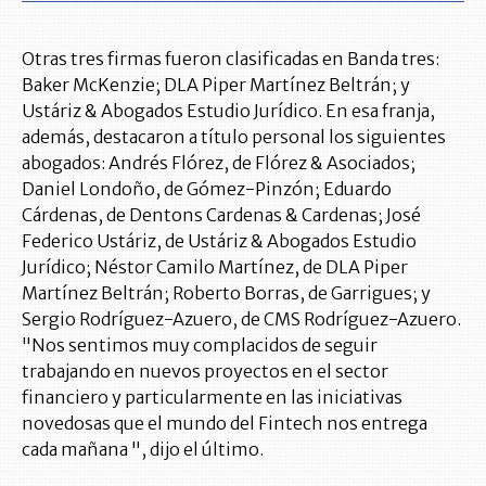
Otras tres firmas fueron clasificadas en Banda tres:
Baker McKenzie; DLA Piper Martínez Beltrán; y
Ustáriz & Abogados Estudio Jurídico. En esa franja,
además, destacaron a título personal los siguientes
abogados: Andrés Flórez, de Flórez & Asociados;
Daniel Londoño, de Gómez-Pinzón; Eduardo
Cárdenas, de Dentons Cardenas & Cardenas; José
Federico Ustáriz, de Ustáriz & Abogados Estudio
Jurídico; Néstor Camilo Martínez, de DLA Piper
Martínez Beltrán; Roberto Borras, de Garrigues; y
Sergio Rodríguez-Azuero, de CMS Rodríguez-Azuero.
"Nos sentimos muy complacidos de seguir
trabajando en nuevos proyectos en el sector
financiero y particularmente en las iniciativas
novedosas que el mundo del Fintech nos entrega
cada mañana ", dijo el último.