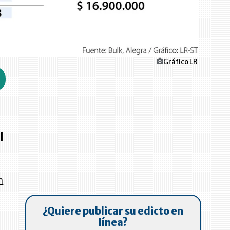
Gráfico LR
l
n
¿Quiere publicar su edicto en
línea?