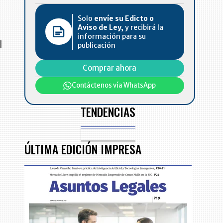
Solo
envíe su Edicto o
Aviso de Ley,
y recibirá la
información para su
l
publicación
Comprar ahora
Contáctenos vía WhatsApp
TENDENCIAS
ÚLTIMA EDICIÓN IMPRESA