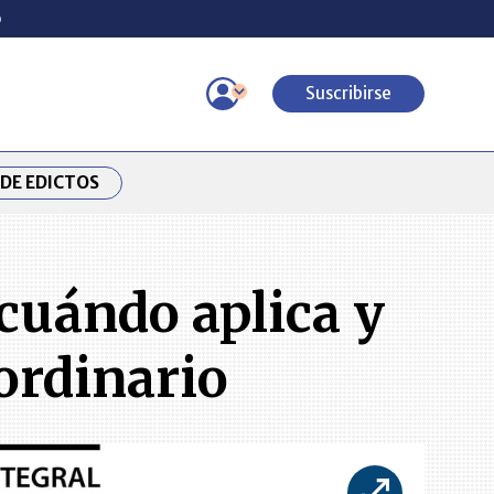
o
Suscribirse
DE EDICTOS
 cuándo aplica y
 ordinario