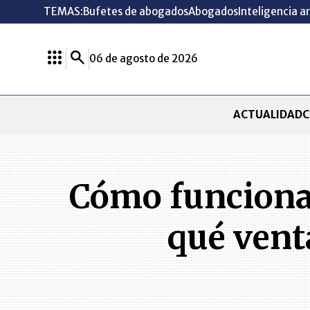
TEMAS:
Bufetes de abogados
Abogados
Inteligencia ar
06 de agosto de 2026
ACTUALIDAD
C
Cómo funciona e
qué venta