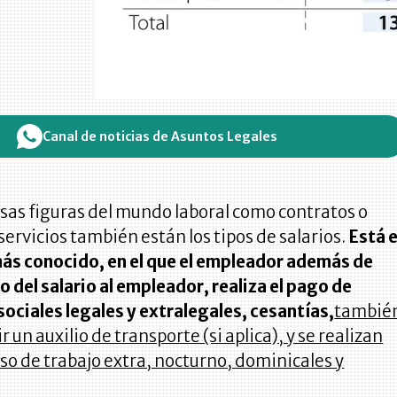
Canal de noticias de Asuntos Legales
rsas figuras del mundo laboral como contratos o
servicios también están los tipos de salarios.
Está e
 más conocido, en el que el empleador además de
go del salario al empleador, realiza el pago de
ociales legales y extralegales, cesantías,
tambié
r un auxilio de transporte (si aplica), y se realizan
so de trabajo extra, nocturno, dominicales y