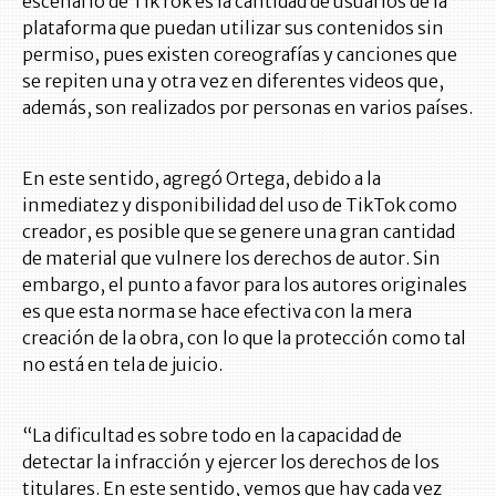
escenario de TikTok es la cantidad de usuarios de la
plataforma que puedan utilizar sus contenidos sin
permiso, pues existen coreografías y canciones que
se repiten una y otra vez en diferentes videos que,
además, son realizados por personas en varios países.
En este sentido, agregó Ortega, debido a la
inmediatez y disponibilidad del uso de TikTok como
creador, es posible que se genere una gran cantidad
de material que vulnere los derechos de autor. Sin
embargo, el punto a favor para los autores originales
es que esta norma se hace efectiva con la mera
creación de la obra, con lo que la protección como tal
no está en tela de juicio.
“La dificultad es sobre todo en la capacidad de
detectar la infracción y ejercer los derechos de los
titulares. En este sentido, vemos que hay cada vez