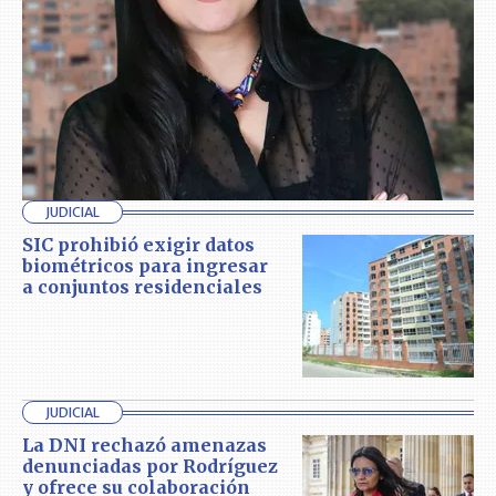
JUDICIAL
SIC prohibió exigir datos
biométricos para ingresar
a conjuntos residenciales
JUDICIAL
La DNI rechazó amenazas
denunciadas por Rodríguez
y ofrece su colaboración