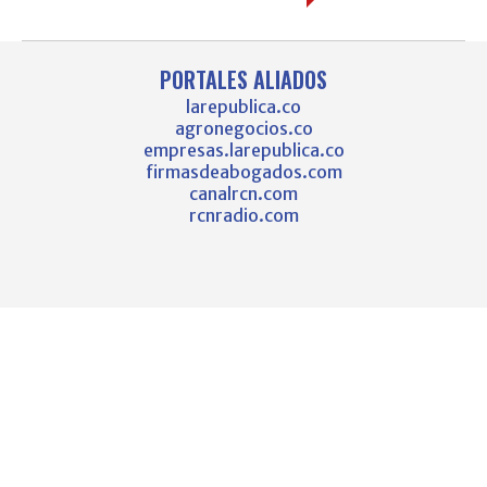
PORTALES ALIADOS
larepublica.co
agronegocios.co
empresas.larepublica.co
firmasdeabogados.com
canalrcn.com
rcnradio.com