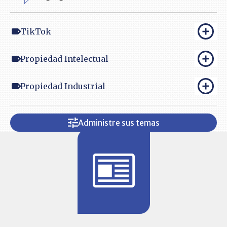
TikTok
Propiedad Intelectual
Propiedad Industrial
Administre sus temas